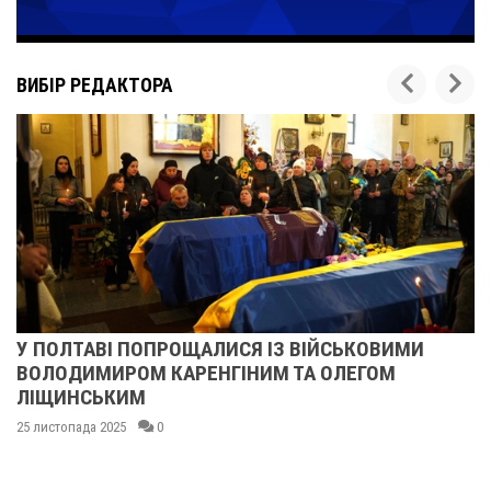
ВИБІР РЕДАКТОРА
КОВИМИ
ПІСЛЯ ДВОХ ШАХЕДІВ. ЯК ВІДНОВЛ
ЕГОМ
СУМСЬКЕ УЧИЛИЩЕ БУДІВНИЦТВА І
25 листопада 2025
0