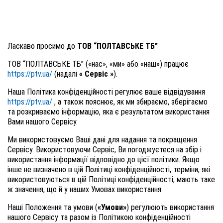
Ласкаво просимо до
ТОВ “ПОЛТАВСЬКЕ ТБ”
ТОВ “ПОЛТАВСЬКЕ ТБ” («нас», «ми» або «наш») працює
https://ptv.ua/
(надалі
« Сервіс »
).
Наша Політика конфіденційності регулює ваше відвідування
https://ptv.ua/
, а також пояснює, як ми збираємо, зберігаємо
та розкриваємо інформацію, яка є результатом використання
Вами нашого Сервісу.
Ми використовуємо Ваші дані для надання та покращення
Сервісу. Використовуючи Сервіс, Ви погоджуєтеся на збір і
використання інформації відповідно до цієї політики. Якщо
інше не визначено в цій Політиці конфіденційності, терміни, які
використовуються в цій Політиці конфіденційності, мають таке
ж значення, що й у наших Умовах використання.
Наші Положення та умови (
«Умови»
) регулюють використання
нашого Сервісу та разом із Політикою конфіденційності