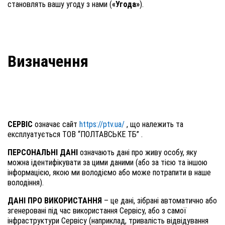
становлять вашу угоду з нами (
«Угода»
).
Визначення
СЕРВІС
означає сайт
https://ptv.ua/
, що належить та
експлуатується ТОВ “ПОЛТАВСЬКЕ ТБ” .
ПЕРСОНАЛЬНІ ДАНІ
означають дані про живу особу, яку
можна ідентифікувати за цими даними (або за тією та іншою
інформацією, якою ми володіємо або може потрапити в наше
володіння).
ДАНІ ПРО ВИКОРИСТАННЯ
– це дані, зібрані автоматично або
згенеровані під час використання Сервісу, або з самої
інфраструктури Сервісу (наприклад, тривалість відвідування