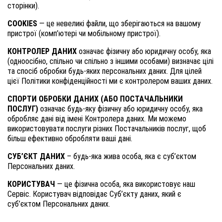
сторінки).
COOKIES
— це невеликі файли, що зберігаються на вашому
пристрої (комп’ютері чи мобільному пристрої).
КОНТРОЛЕР ДАНИХ
означає фізичну або юридичну особу, яка
(одноосібно, спільно чи спільно з іншими особами) визначає цілі
та спосіб обробки будь-яких персональних даних. Для цілей
цієї Політики конфіденційності ми є контролером ваших даних.
СПОРТИ ОБРОБКИ ДАНИХ (АБО ПОСТАЧАЛЬНИКИ
ПОСЛУГ)
означає будь-яку фізичну або юридичну особу, яка
обробляє дані від імені Контролера даних. Ми можемо
використовувати послуги різних Постачальників послуг, щоб
більш ефективно обробляти ваші дані.
СУБ’ЄКТ ДАНИХ
– будь-яка жива особа, яка є суб’єктом
Персональних даних.
КОРИСТУВАЧ
— це фізична особа, яка використовує наш
Сервіс. Користувач відповідає Суб’єкту даних, який є
суб’єктом Персональних даних.