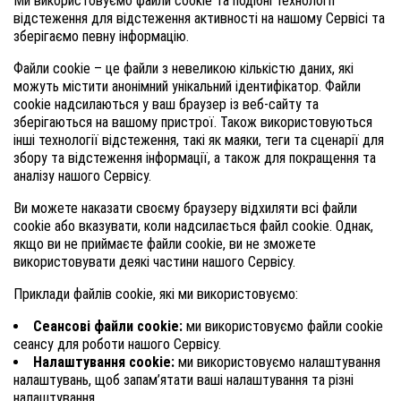
Ми використовуємо файли cookie та подібні технології
відстеження для відстеження активності на нашому Сервісі та
зберігаємо певну інформацію.
Файли cookie – це файли з невеликою кількістю даних, які
можуть містити анонімний унікальний ідентифікатор. Файли
cookie надсилаються у ваш браузер із веб-сайту та
зберігаються на вашому пристрої. Також використовуються
інші технології відстеження, такі як маяки, теги та сценарії для
збору та відстеження інформації, а також для покращення та
аналізу нашого Сервісу.
Ви можете наказати своєму браузеру відхиляти всі файли
cookie або вказувати, коли надсилається файл cookie. Однак,
якщо ви не приймаєте файли cookie, ви не зможете
використовувати деякі частини нашого Сервісу.
Приклади файлів cookie, які ми використовуємо:
Сеансові файли cookie:
ми використовуємо файли cookie
сеансу для роботи нашого Сервісу.
Налаштування cookie:
ми використовуємо налаштування
налаштувань, щоб запам’ятати ваші налаштування та різні
налаштування.