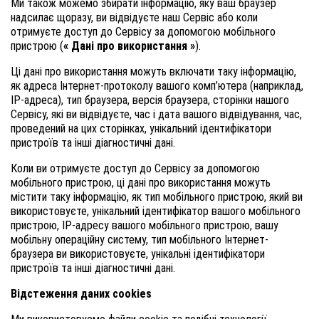
Ми також можемо збирати інформацію, яку ваш браузер
надсилає щоразу, ви відвідуєте наш Сервіс або коли
отримуєте доступ до Сервісу за допомогою мобільного
пристрою (
« Дані про використання »
).
Ці дані про використання можуть включати таку інформацію,
як адреса Інтернет-протоколу вашого комп’ютера (наприклад,
IP-адреса), тип браузера, версія браузера, сторінки нашого
Сервісу, які ви відвідуєте, час і дата вашого відвідування, час,
проведений на цих сторінках, унікальний ідентифікатори
пристроїв та інші діагностичні дані.
Коли ви отримуєте доступ до Сервісу за допомогою
мобільного пристрою, ці дані про використання можуть
містити таку інформацію, як тип мобільного пристрою, який ви
використовуєте, унікальний ідентифікатор вашого мобільного
пристрою, IP-адресу вашого мобільного пристрою, вашу
мобільну операційну систему, тип мобільного Інтернет-
браузера ви використовуєте, унікальні ідентифікатори
пристроїв та інші діагностичні дані.
Відстеження даних cookies