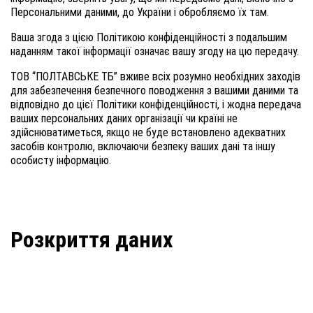
Персональними даними, до України і обробляємо їх там.
Ваша згода з цією Політикою конфіденційності з подальшим
наданням такої інформації означає вашу згоду на цю передачу.
ТОВ “ПОЛТАВСЬКЕ ТБ” вживе всіх розумно необхідних заходів
для забезпечення безпечного поводження з вашими даними та
відповідно до цієї Політики конфіденційності, і жодна передача
ваших персональних даних організації чи країні не
здійснюватиметься, якщо не буде встановлено адекватних
засобів контролю, включаючи безпеку ваших дані та іншу
особисту інформацію.
Розкриття даних