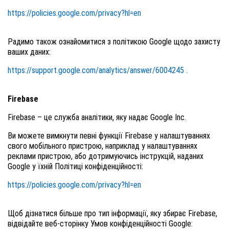
https://policies.google.com/privacy?hl=en
Радимо також ознайомитися з політикою Google щодо захисту
ваших даних:
https://support.google.com/analytics/answer/6004245 .
Firebase
Firebase – це служба аналітики, яку надає Google Inc.
Ви можете вимкнути певні функції Firebase у налаштуваннях
свого мобільного пристрою, наприклад у налаштуваннях
реклами пристрою, або дотримуючись інструкцій, наданих
Google у їхній Політиці конфіденційності:
https://policies.google.com/privacy?hl=en
Щоб дізнатися більше про тип інформації, яку збирає Firebase,
відвідайте веб-сторінку Умов конфіденційності Google: