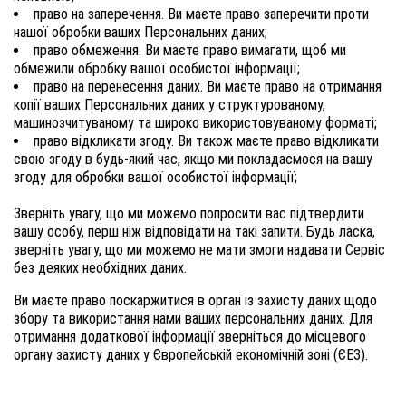
право на заперечення. Ви маєте право заперечити проти
нашої обробки ваших Персональних даних;
право обмеження. Ви маєте право вимагати, щоб ми
обмежили обробку вашої особистої інформації;
право на перенесення даних. Ви маєте право на отримання
копії ваших Персональних даних у структурованому,
машинозчитуваному та широко використовуваному форматі;
право відкликати згоду. Ви також маєте право відкликати
свою згоду в будь-який час, якщо ми покладаємося на вашу
згоду для обробки вашої особистої інформації;
Зверніть увагу, що ми можемо попросити вас підтвердити
вашу особу, перш ніж відповідати на такі запити. Будь ласка,
зверніть увагу, що ми можемо не мати змоги надавати Сервіс
без деяких необхідних даних.
Ви маєте право поскаржитися в орган із захисту даних щодо
збору та використання нами ваших персональних даних. Для
отримання додаткової інформації зверніться до місцевого
органу захисту даних у Європейській економічній зоні (ЄЕЗ).