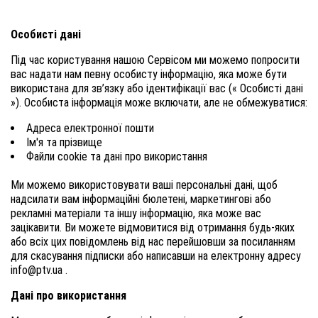
Особисті дані
Під час користування нашою Сервісом ми можемо попросити
вас надати нам певну особисту інформацію, яка може бути
використана для зв’язку або ідентифікації вас (« Особисті дані
»). Особиста інформація може включати, але не обмежуватися:
Адреса електронної пошти
Ім'я та прізвище
Файли cookie та дані про використання
Ми можемо використовувати ваші персональні дані, щоб
надсилати вам інформаційні бюлетені, маркетингові або
рекламні матеріали та іншу інформацію, яка може вас
зацікавити. Ви можете відмовитися від отримання будь-яких
або всіх цих повідомлень від нас перейшовши за посиланням
для скасування підписки або написавши на електронну адресу
info@ptv.ua
.
Дані про використання