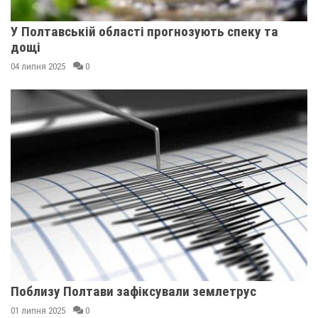
У Полтавській області прогнозують спеку та
дощі
04 липня 2025
0
Поблизу Полтави зафіксували землетрус
01 липня 2025
0