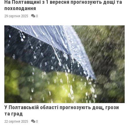
На Полтавщині з 1 вересня прогнозують дощі та
похолодання
29 серпня 2025
0
У Полтавській області прогнозують дощ, грози
та град
22 серпня 2025
0