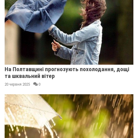
На Полтавщині прогнозують похолодання, дощі
та шквальний вітер
20 червня 2025
0