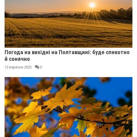
Погода на вихідні на Полтавщині: буде спекотно
й сонячно
12 вересня 2025
0