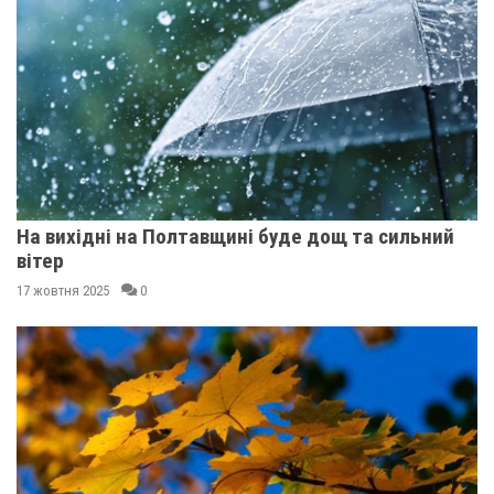
На вихідні на Полтавщині буде дощ та сильний
вітер
17 жовтня 2025
0