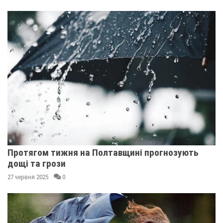
Протягом тижня на Полтавщині прогнозують
дощі та грози
27 червня 2025
0