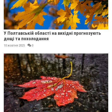
У Полтавській області на вихідні прогнозують
дощі та похолодання
10 жовтня 2025
0