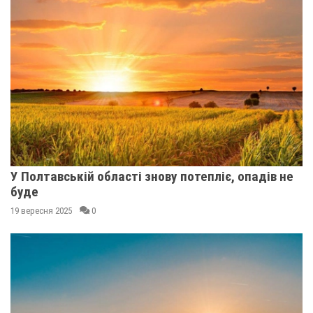
У Полтавській області знову потепліє, опадів не
буде
19 вересня 2025
0