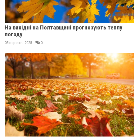
На вихідні на Полтавщині прогнозують теплу
погоду
05 вересня 2025
0