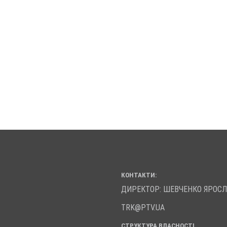
КОНТАКТИ:
ДИРЕКТОР: ШЕВЧЕНКО ЯРОС
TRK@PTV.UA
СТРУКТУРА ВЛАСНОСТІ