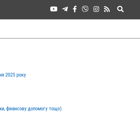
пня 2025 року
ики, фінансову допомогу тощо)