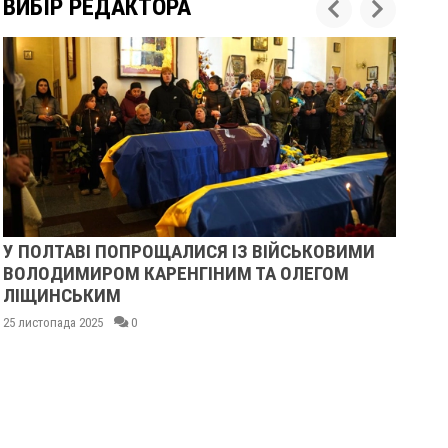
ВИБІР РЕДАКТОРА
У ПОЛТАВІ ПОПРОЩАЛИСЯ ІЗ ВІЙСЬКОВИМИ
ПІ
ВОЛОДИМИРОМ КАРЕНГІНИМ ТА ОЛЕГОМ
СУ
ЛІЩИНСЬКИМ
25 
25 листопада 2025
0