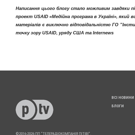
Написання цього блогу стало можливим завдяки під
проект USAID «Медійна програма в Україні», який в
матеріалів є виключно відповідальністю ГО ”Інсти
точку зору USAID, уряду США та Internews
ВСІ НОВИНИ
БЛОГИ
©2016-2026 ПП "ТЕЛЕРАДІОКОМПАНІЯ ПІТІВІ".