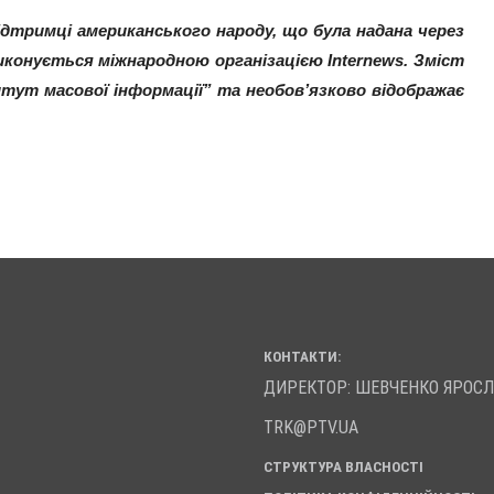
тримці американського народу, що була надана через 
иконується міжнародною організацією Internews. Зміст 
тут масової інформації” та необов’язково відображає 
КОНТАКТИ:
ДИРЕКТОР: ШЕВЧЕНКО ЯРОС
TRK@PTV.UA
СТРУКТУРА ВЛАСНОСТІ