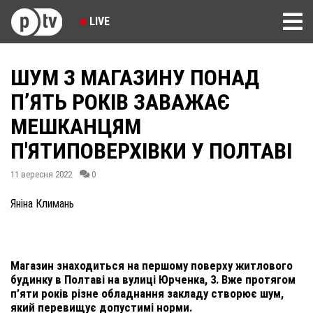
LIVE
ШУМ З МАГАЗИНУ ПОНАД
П’ЯТЬ РОКІВ ЗАВАЖАЄ
МЕШКАНЦЯМ
П'ЯТИПОВЕРХІВКИ У ПОЛТАВІ
11 вересня 2022
0
Яніна Климань
Магазин знаходиться на першому поверху житлового
будинку в Полтаві на вулиці Юрченка, 3. Вже протягом
п’яти років різне обладнання закладу створює шум,
який перевищує допустимі норми.