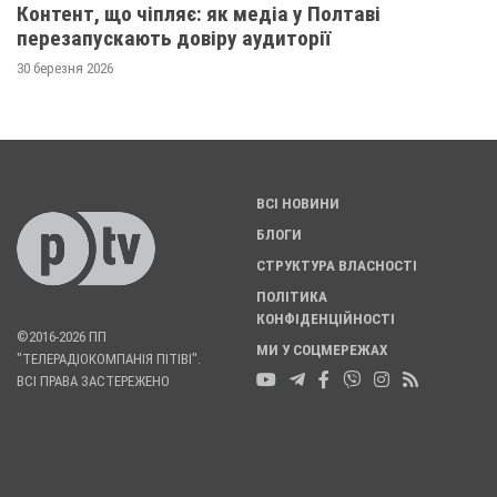
Контент, що чіпляє: як медіа у Полтаві
перезапускають довіру аудиторії
30 березня 2026
ВСІ НОВИНИ
БЛОГИ
СТРУКТУРА ВЛАСНОСТІ
ПОЛІТИКА
КОНФІДЕНЦІЙНОСТІ
©2016-2026 ПП
МИ У СОЦМЕРЕЖАХ
"ТЕЛЕРАДІОКОМПАНІЯ ПІТІВІ".
ВСІ ПРАВА ЗАСТЕРЕЖЕНО