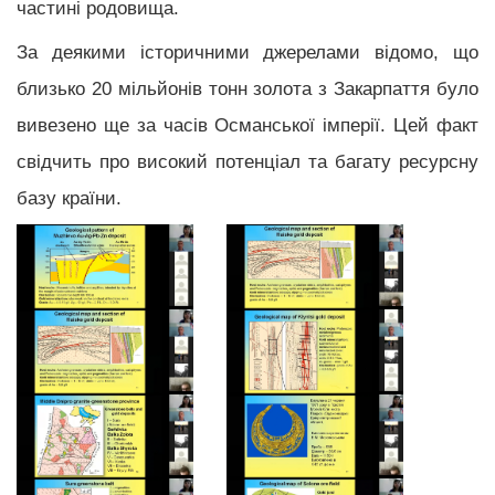
частині родовища.
За деякими історичними джерелами відомо, що
близько 20 мільйонів тонн золота з Закарпаття було
вивезено ще за часів Османської імперії. Цей факт
свідчить про високий потенціал та багату ресурсну
базу країни.