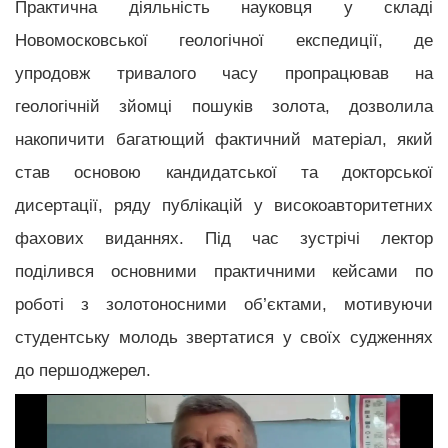
Практична діяльність науковця у складі
Новомосковської геологічної експедиції, де
упродовж тривалого часу пропрацював на
геологічній зйомці пошуків золота, дозволила
накопичити багатющий фактичний матеріал, який
став основою кандидатської та докторської
дисертації, ряду публікацій у високоавторитетних
фахових виданнях. Під час зустрічі лектор
поділився основними практичними кейсами по
роботі з золотоносними об’єктами, мотивуючи
студентську молодь звертатися у своїх судженнях
до першоджерел.