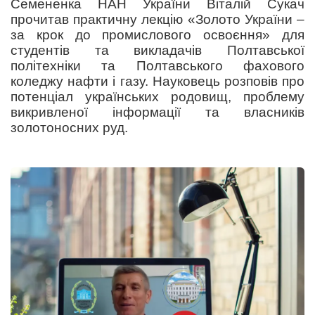
Семененка НАН України Віталій Сукач
прочитав практичну лекцію «Золото України –
за крок до промислового освоєння» для
студентів та викладачів Полтавської
політехніки та Полтавського фахового
коледжу нафти і газу. Науковець розповів про
потенціал українських родовищ, проблему
викривленої інформації та власників
золотоносних руд.