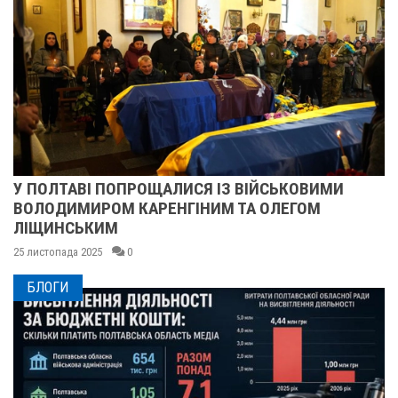
И
ПІСЛЯ ДВОХ ШАХЕДІВ. ЯК ВІДНОВЛЮЄТЬСЯ
СУМСЬКЕ УЧИЛИЩЕ БУДІВНИЦТВА І ДИЗАЙ
25 листопада 2025
0
БЛОГИ