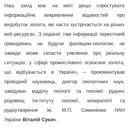
Наш захід має на меті дещо спростувати
інформаційне викривлення відомостей про
видобуток золота, які часто зустрічається на різних
веб-ресурсах. З поданої там інформації пересічний
громадянин, не будучи фахівцем-геологом, не
завжди може скласти уявлення про реальну
ситуацію, у сфері промислового освоєння золота,
що відбувається в Україні», – прокоментував
провідний науковець, доктор геологічних наук,
завідувач відділу геології та геохімії рудних
родовищ Інституту геохімії, мінералогії та
рудоутворення ім. М.П. Семененка НАН
України
Віталій Сукач
.