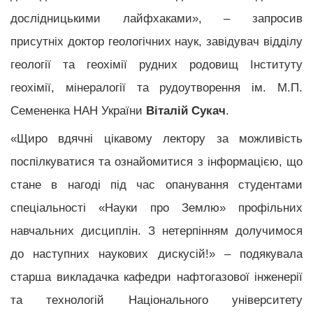
дослідницькими лайфхаками», – запросив
присутніх доктор геологічних наук, завідувач відділу
геології та геохімії рудних родовищ Інституту
геохімії, мінералогії та рудоутворення ім. М.П.
Семененка НАН України
Віталій Сукач
.
«Щиро вдячні цікавому лектору за можливість
поспілкуватися та ознайомитися з інформацією, що
стане в нагоді під час опанування студентами
спеціальності «Науки про Землю» профільних
навчальних дисциплін. З нетерпінням долучимося
до наступних наукових дискусій!» – подякувала
старша викладачка кафедри нафтогазової інженерії
та технологій Національного університету