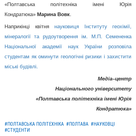
«Полтавська політехніка імені Юрія
Кондратюка»
Марина Вовк
.
Наприкінці квітня
науковиця Інституту геохімії,
мінералогії та рудоутворення ім. М.П. Семененка
Національної академії наук України розповіла
студентам як оминути геологічні ризики і захистити
міські будівлі.
Медіа–центр
Національного університету
«Полтавська політехніка імені Юрія
Кондратюка»
#ПОЛТАВСЬКА ПОЛІТЕХНІКА
#ПОЛТАВА
#НАУКОВЦІ
#СТУДЕНТИ