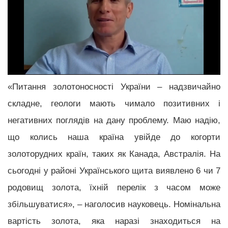
«Питання золотоносності України – надзвичайно
складне, геологи мають чимало позитивних і
негативних поглядів на дану проблему. Маю надію,
що колись наша країна увійде до когорти
золоторудних країн, таких як Канада, Австралія. На
сьогодні у районі Українського щита виявлено 6 чи 7
родовищ золота, їхній перелік з часом може
збільшуватися», – наголосив науковець. Номінальна
вартість золота, яка наразі знаходиться на