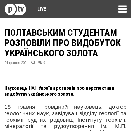
LIVE
ПОЛТАВСЬКИМ СТУДЕНТАМ
РОЗПОВІЛИ ПРО ВИДОБУТОК
УКРАЇНСЬКОГО ЗОЛОТА
24 травня 2021
0
Науковець НАН України розповів про перспективи
видобутку українського золота.
18 травня провідний науковець, доктор
геологічних наук, завідувач відділу геології та
геохімії рудних родовищ Інституту геохімії,
мінералогії та рудоутворення ім. М.П.