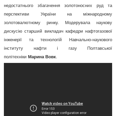
недостатнього збагачення золотоносних руд та
перспективи України на міжнародному
золотовалютному ринку. Модерувала наукову
дискусію старший викладач кафедри нафтогазової
інженерії та технологій Навчально-наукового
інституту нафти і газу Полтавської
політехніки
Марина Вовк
.