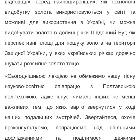
відповідь», серед найпоширеніших: які технології
видобутку золота використовуються у світі та
можливі для використання в Україні, чи можна
видобувати золото в долині річки Південний Буг, які
перспективні площі для пошуку золота на території
Західної України, у яких українських річках доречно
шукати розсипне золото тощо.
«Сьогоднішньою лекцією не обмежимо нашу тісну
науково-освітню співпрацю з Полтавською
політехнікою, адже існує чимало інших не менш
важливих тем, до яких варто звернутися у ході
наших подальших зустрічей. Звертайтеся, охоче
проконсультуємо, попрацюємо над спільними
дослідженнями та поділимося деякими