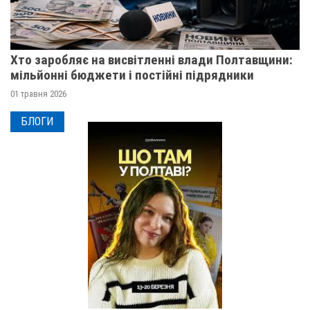
Хто заробляє на висвітленні влади Полтавщини:
мільйонні бюджети і постійні підрядники
01 травня 2026
БЛОГИ