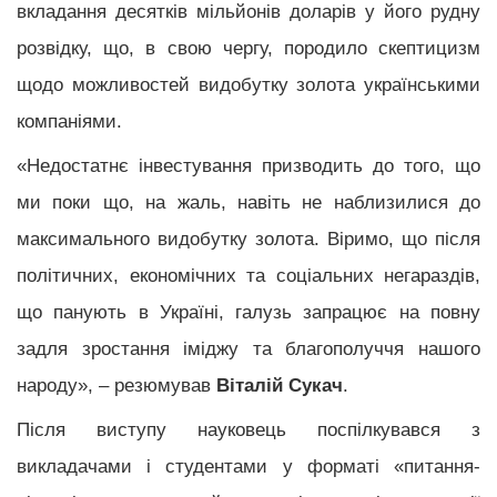
вкладання десятків мільйонів доларів у його рудну
розвідку, що, в свою чергу, породило скептицизм
щодо можливостей видобутку золота українськими
компаніями.
«Недостатнє інвестування призводить до того, що
ми поки що, на жаль, навіть не наблизилися до
максимального видобутку золота. Віримо, що після
політичних, економічних та соціальних негараздів,
що панують в Україні, галузь запрацює на повну
задля зростання іміджу та благополуччя нашого
народу», – резюмував
Віталій Сукач
.
Після виступу науковець поспілкувався з
викладачами і студентами у форматі «питання-