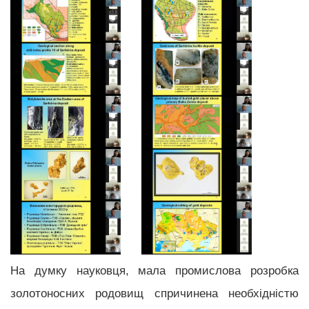
На думку науковця, мала промислова розробка
золотоносних родовищ спричинена необхідністю