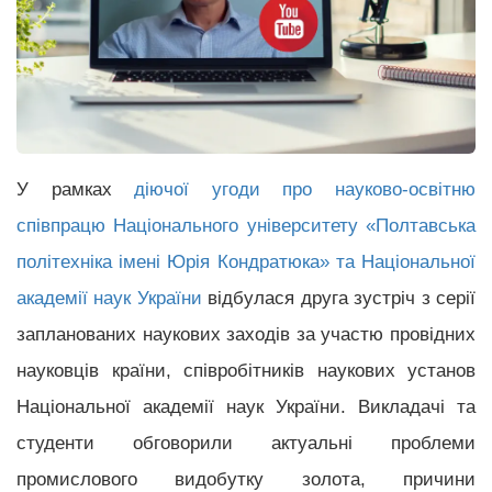
У рамках
діючої угоди про науково-освітню
співпрацю Національного університету «Полтавська
політехніка імені Юрія Кондратюка» та Національної
академії наук України
відбулася друга зустріч з серії
запланованих наукових заходів за участю провідних
науковців країни, співробітників наукових установ
Національної академії наук України. Викладачі та
студенти обговорили актуальні проблеми
промислового видобутку золота, причини