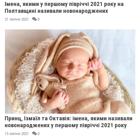
Імена, якими у першому півріччі 2021 року на
Полтавщині називали новонароджених
21 липня 2021
0
Принц, Ізмаїл та Октавія: імена, якими називали
новонароджених у першому півріччі 2021 року
15 липня 2021
0