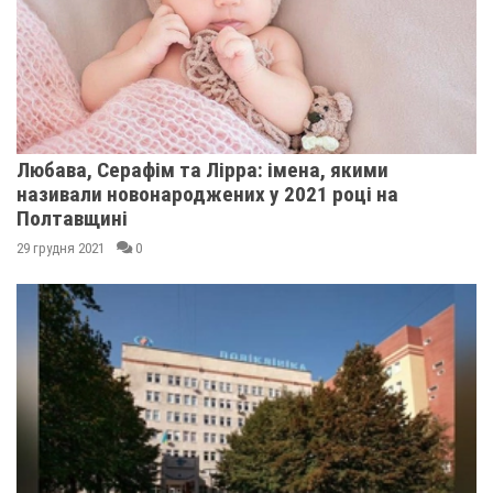
Любава, Серафім та Лірра: імена, якими
називали новонароджених у 2021 році на
Полтавщині
29 грудня 2021
0