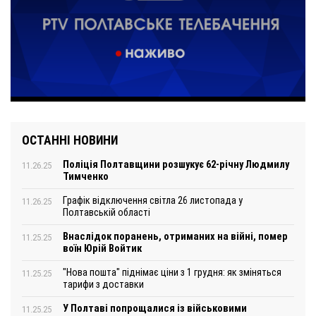
ОСТАННІ НОВИНИ
Поліція Полтавщини розшукує 62-річну Людмилу
11.26.25
Тимченко
Графік відключення світла 26 листопада у
11.26.25
Полтавській області
Внаслідок поранень, отриманих на війні, помер
11.25.25
воїн Юрій Войтик
"Нова пошта" піднімає ціни з 1 грудня: як зміняться
11.25.25
тарифи з доставки
У Полтаві попрощалися із військовими
11.25.25