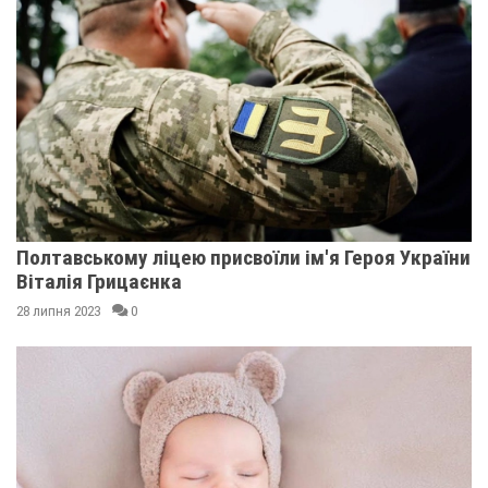
Полтавському ліцею присвоїли ім'я Героя України
Віталія Грицаєнка
28 липня 2023
0