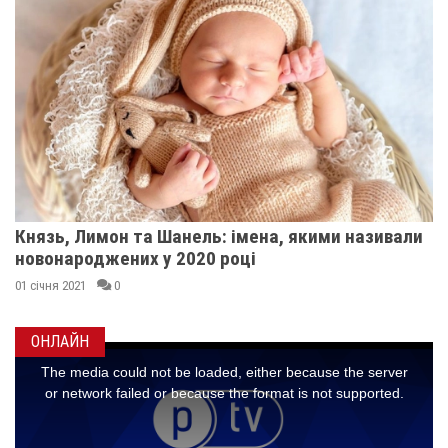
Князь, Лимон та Шанель: імена, якими називали
новонароджених у 2020 році
01 січня 2021
0
ОНЛАЙН