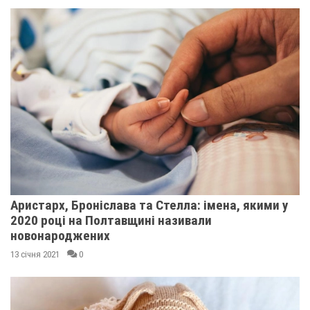
Аристарх, Броніслава та Стелла: імена, якими у
2020 році на Полтавщині називали
новонароджених
13 січня 2021
0