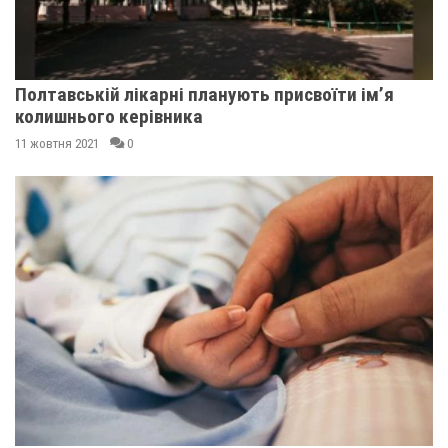
Полтавській лікарні планують присвоїти ім’я
колишнього керівника
11 жовтня 2021
0