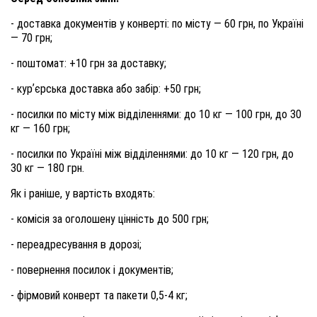
- доставка документів у конверті: по місту — 60 грн, по Україні
— 70 грн;
- поштомат: +10 грн за доставку;
- курʼєрська доставка або забір: +50 грн;
- посилки по місту між відділеннями: до 10 кг — 100 грн, до 30
кг — 160 грн;
- посилки по Україні між відділеннями: до 10 кг — 120 грн, до
30 кг — 180 грн.
Як і раніше, у вартість входять:
- комісія за оголошену цінність до 500 грн;
- переадресування в дорозі;
- повернення посилок і документів;
- фірмовий конверт та пакети 0,5-4 кг;