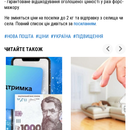
- гарантоване відшкодування оголошеної цінності у разі форс-
мажору.
Не зміняться ціни на посилки до 2 кг та відправку з селища чи
села. Повний список цін дивіться за
посиланням
.
#НОВА ПОШТА
#ЦІНИ
#УКРАЇНА
#ПІДВИЩЕННЯ
ЧИТАЙТЕ ТАКОЖ