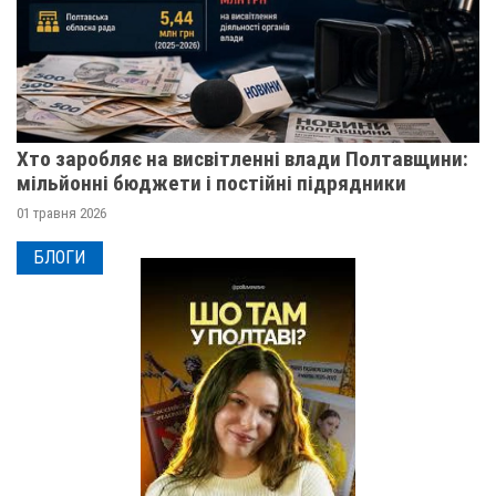
Хто заробляє на висвітленні влади Полтавщини:
мільйонні бюджети і постійні підрядники
01 травня 2026
БЛОГИ