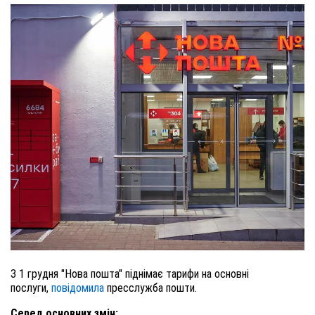
З 1 грудня "Нова пошта" піднімає тарифи на основні
послуги,
повідомила
пресслужба пошти.
Серед основних змін: