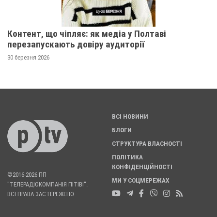
Контент, що чіпляє: як медіа у Полтаві
перезапускають довіру аудиторії
30 березня 2026
ВСІ НОВИНИ
БЛОГИ
СТРУКТУРА ВЛАСНОСТІ
ПОЛІТИКА
КОНФІДЕНЦІЙНОСТІ
©2016-2026 ПП
МИ У СОЦМЕРЕЖАХ
"ТЕЛЕРАДІОКОМПАНІЯ ПІТІВІ".
ВСІ ПРАВА ЗАСТЕРЕЖЕНО