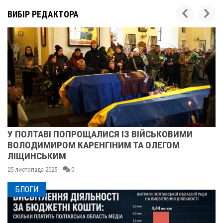
ВИБІР РЕДАКТОРА
У ПОЛТАВІ ПОПРОЩАЛИСЯ ІЗ ВІЙСЬКОВИМИ
ВОЛОДИМИРОМ КАРЕНГІНИМ ТА ОЛЕГОМ
ЛІЩИНСЬКИМ
2
5 листопада 2025
0
БЛОГИ