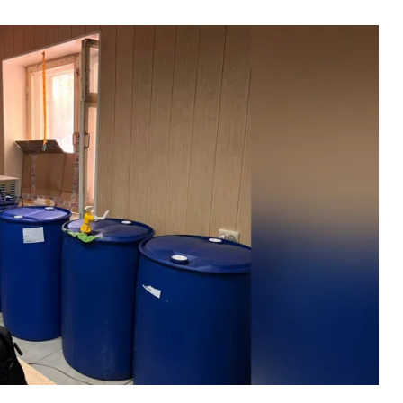
ВНАСЛІДОК ПОРАНЕНЬ, ОТРИМАНИХ НА ВІЙНІ,
ПОМЕР ВОЇН ЮРІЙ ВОЙТИК
25 листопада 2025
0