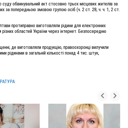
 суду обвинувальний акт стосовно трьох місцевих жителів за
х за попередньою змовою групою осіб (ч. 2 ст. 28, ч. ч. 1, 2 ст.
олтави протиправно виготовляли рідини для електронних
 різних областей України через інтернет. Безпосередню
щенні, де виготовляли продукцію, правоохоронці вилучили
ми рідинами в загальній кількості понад 4 тис. штук,
РАТУРА