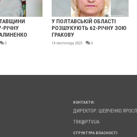
ЛТАВЩИНИ
У ПОЛТАВСЬКІЙ ОБЛАСТІ
7-РІЧНУ
РОЗШУКУЮТЬ 62-РІЧНУ ЗОЮ
АЛИНЕНКО
ГРАКОВУ
0
14 листопада 2025
0
КОНТАКТИ:
ДИРЕКТОР: ШЕВЧЕНКО ЯРОС
TRK@PTV.UA
СТРУКТУРА ВЛАСНОСТІ