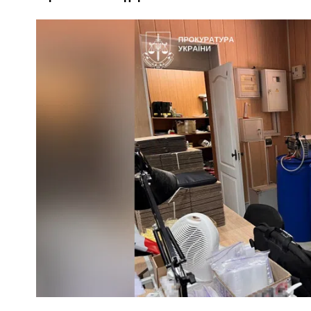
ПОЛІЦІЯ ПОЛТАВЩИНИ РОЗШУКУЄ 62-РІЧНУ
ЛЮДМИЛУ ТИМЧЕНКО
ОМ
26 листопада 2025
0