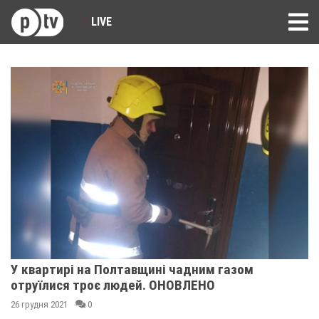
LIVE
У квартирі на Полтавщині чадним газом
отруїлися троє людей. ОНОВЛЕНО
26 грудня 2021
0