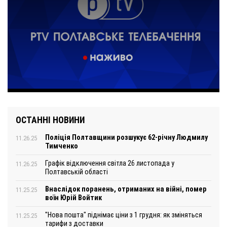
ОСТАННІ НОВИНИ
Поліція Полтавщини розшукує 62-річну Людмилу
11.26.25
Тимченко
Графік відключення світла 26 листопада у
11.26.25
Полтавській області
Внаслідок поранень, отриманих на війні, помер
11.25.25
воїн Юрій Войтик
"Нова пошта" піднімає ціни з 1 грудня: як зміняться
11.25.25
тарифи з доставки