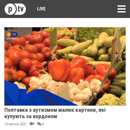
LIVE
Полтавка з аутизмом малює картини, які
купують за кордоном
12 квітня 2021
0