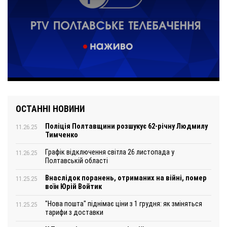
ОСТАННІ НОВИНИ
Поліція Полтавщини розшукує 62-річну Людмилу
11.26.25
Тимченко
Графік відключення світла 26 листопада у
11.26.25
Полтавській області
Внаслідок поранень, отриманих на війні, помер
11.25.25
воїн Юрій Войтик
"Нова пошта" піднімає ціни з 1 грудня: як зміняться
11.25.25
тарифи з доставки