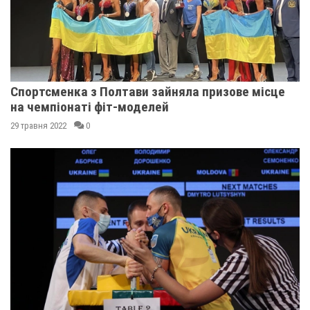
Спортсменка з Полтави зайняла призове місце
на чемпіонаті фіт-моделей
29 травня 2022
0