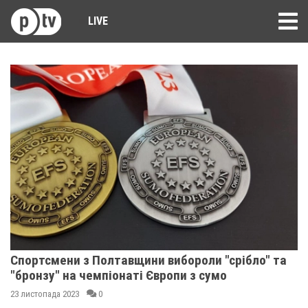
LIVE
Спортсмени з Полтавщини вибороли "срібло" та
"бронзу" на чемпіонаті Європи з сумо
23 листопада 2023
0