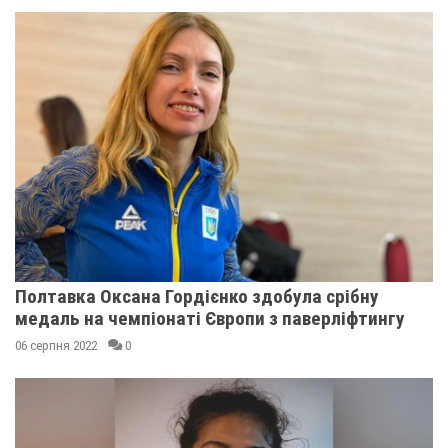
Полтавка Оксана Гордієнко здобула срібну
медаль на чемпіонаті Європи з паверліфтингу
06 серпня 2022
0