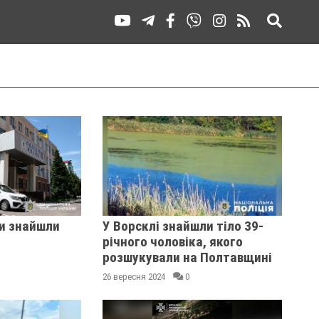
ви знайшли
У Ворсклі знайшли тіло 39-
річного чоловіка, якого
розшукували на Полтавщині
26 вересня 2024
0