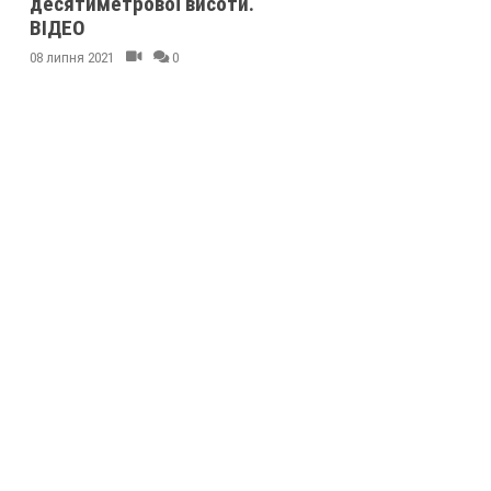
десятиметрової висоти.
ВІДЕО
08 липня 2021
0