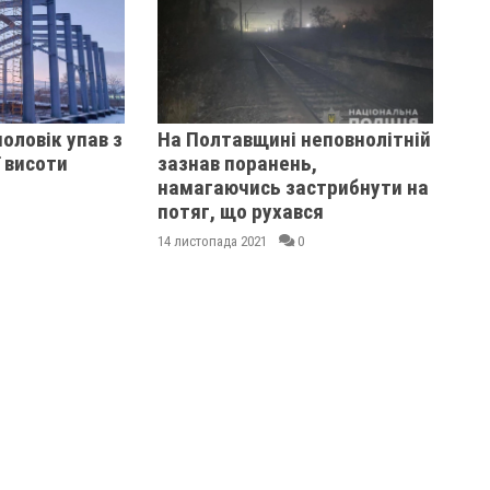
оловік упав з
На Полтавщині неповнолітній
 висоти
зазнав поранень,
намагаючись застрибнути на
потяг, що рухався
14 листопада 2021
0