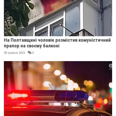
На Полтавщині чоловік розмістив комуністичний
прапор на своєму балконі
08 травня 2023
0