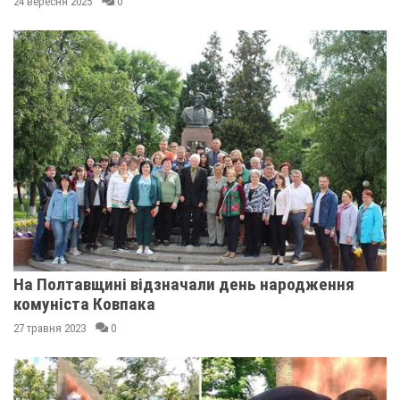
24 вересня 2025
0
На Полтавщині відзначали день народження
комуніста Ковпака
27 травня 2023
0