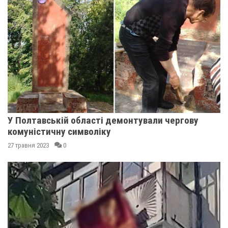
У Полтавській області демонтували чергову
комуністичну символіку
27 травня 2023
0