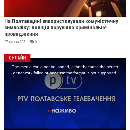
На Полтавщині використовували комуністичну
символіку: поліція порушила кримінальне
провадження
27 липня 2021
0
ОНЛАЙН