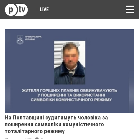
LIVE
На Полтавщині судитимуть чоловіка за
поширення символіки комуністичного
тоталітарного режиму