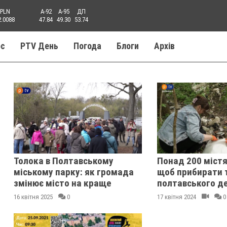
PLN
A-92
A-95
ДП
2.0088
47.84
49.30
53.74
ос
PTV День
Погода
Блоги
Aрхів
Толока в Полтавському
Понад 200 містя
міському парку: як громада
щоб прибирати 
змінює місто на краще
полтавського д
16 квітня 2025
0
17 квітня 2024
0