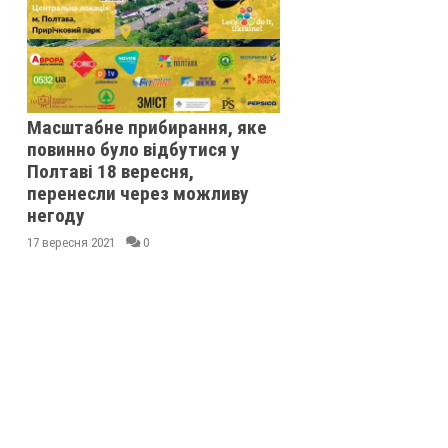
Масштабне прибирання, яке
повинно було відбутися у
Полтаві 18 вересня,
перенесли через можливу
негоду
17 вересня 2021
0