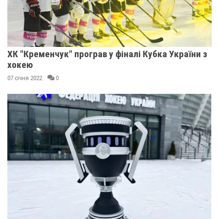
ХК "Кременчук" програв у фіналі Кубка України з
хокею
07 січня 2022
0