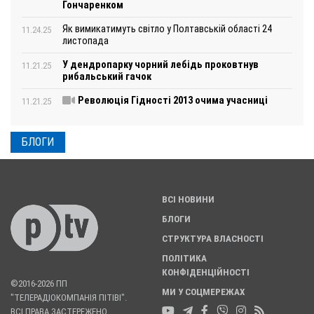
Гончаренком
Як вимикатимуть світло у Полтавській області 24
11.24.25
листопада
У дендропарку чорний лебідь проковтнув
11.21.25
рибальський гачок
Революція Гідності 2013 очима учасниці
11.21.25
БЛОГИ
ВСІ НОВИНИ
БЛОГИ
СТРУКТУРА ВЛАСНОСТІ
ПОЛІТИКА
КОНФІДЕНЦІЙНОСТІ
©2016-2026 ПП
МИ У СОЦМЕРЕЖАХ
"ТЕЛЕРАДІОКОМПАНІЯ ПІТІВІ".
ВСІ ПРАВА ЗАСТЕРЕЖЕНО