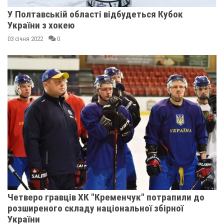
У Полтавській області відбудеться Кубок
України з хокею
03 січня 2022
0
Четверо гравців ХК "Кременчук" потрапили до
розширеного складу національної збірної
України