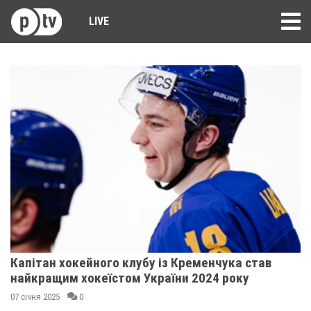
LIVE
Капітан хокейного клубу із Кременчука став
найкращим хокеїстом України 2024 року
07 січня 2025
0