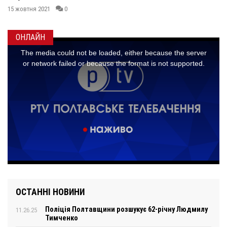
15 жовтня 2021
0
ОНЛАЙН
ОСТАННІ НОВИНИ
Поліція Полтавщини розшукує 62-річну Людмилу
11.26.25
Тимченко