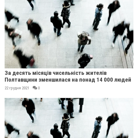
За десять місяців чисельність жителів
Полтавщини зменшилася на понад 14 000 людей
22 грудня 2021
0