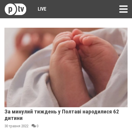
LIVE
За минулий тиждень у Полтаві народилися 62
дитини
30 травня 2022
0