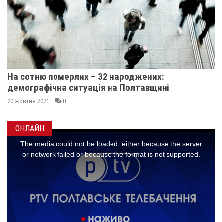
На сотню померлих – 32 народжених:
демографічна ситуація на Полтавщині
20 жовтня 2021
0
ОНЛАЙН