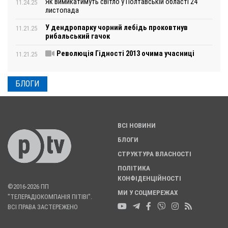
Як вимикатимуть світло у Полтавській області 24
11.24.25
листопада
У дендропарку чорний лебідь проковтнув
11.21.25
рибальський гачок
Революція Гідності 2013 очима учасниці
11.21.25
БЛОГИ
ВСІ НОВИНИ
БЛОГИ
СТРУКТУРА ВЛАСНОСТІ
ПОЛІТИКА
КОНФІДЕНЦІЙНОСТІ
©2016-2026 ПП
МИ У СОЦМЕРЕЖАХ
"ТЕЛЕРАДІОКОМПАНІЯ ПІТІВІ".
ВСІ ПРАВА ЗАСТЕРЕЖЕНО