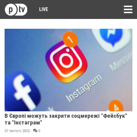
LIVE
В Європі можуть закрити соцмережі "Фейсбук"
та "Інстаграм"
07 лютого 2022
0