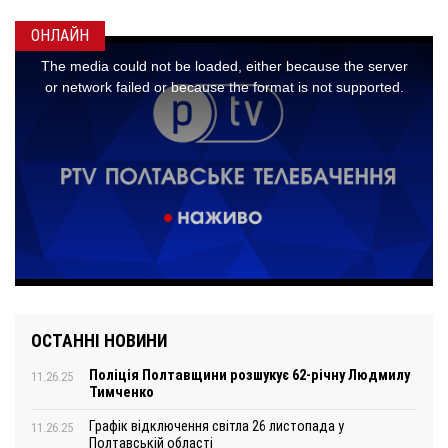
ОНЛАЙН
ОСТАННІ НОВИНИ
Поліція Полтавщини розшукує 62-річну Людмилу
11.26.25
Тимченко
Графік відключення світла 26 листопада у
11.26.25
Полтавській області