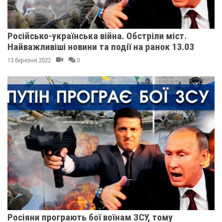
Російсько-українська війна. Обстріли міст.
Найважливіші новини та події на ранок 13.03
13 березня 2022
0
Росіяни програють бої воїнам ЗСУ, тому