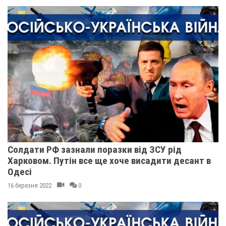
Солдати РФ зазнали поразки від ЗСУ рід
Харковом. Путін все ще хоче висадити десант в
Одесі
16 березня 2022
0