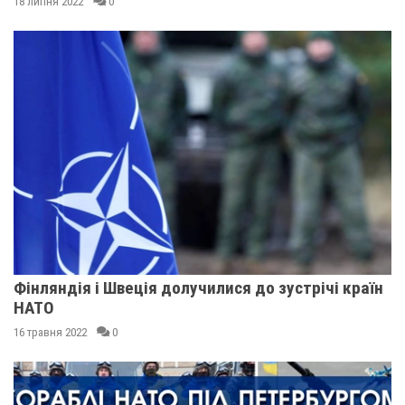
18 липня 2022
0
Фінляндія і Швеція долучилися до зустрічі країн
НАТО
16 травня 2022
0