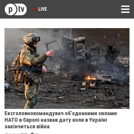
LIVE
Ексголовнокомандувач об’єднаними силами
НАТО в Європі назвав дату коли в Україні
закінчиться війна