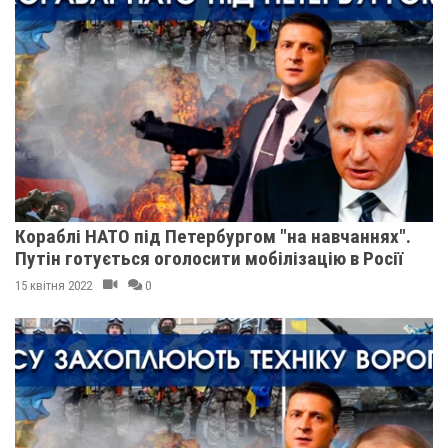
Кораблі НАТО під Петербургом "на навчаннях".
Путін готується оголосити мобілізацію в Росії
15 квітня 2022
0