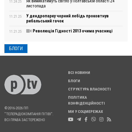
Як вимикатимуть світло у Полтавській області 24
11.24.25
листопада
У дендропарку чорний лебідь проковтнув
11.21.25
рибальський гачок
Революція Гідності 2013 очима учасниці
11.21.25
БЛОГИ
ВСІ НОВИНИ
БЛОГИ
СТРУКТУРА ВЛАСНОСТІ
ПОЛІТИКА
КОНФІДЕНЦІЙНОСТІ
©2016-2026 ПП
МИ У СОЦМЕРЕЖАХ
"ТЕЛЕРАДІОКОМПАНІЯ ПІТІВІ".
ВСІ ПРАВА ЗАСТЕРЕЖЕНО