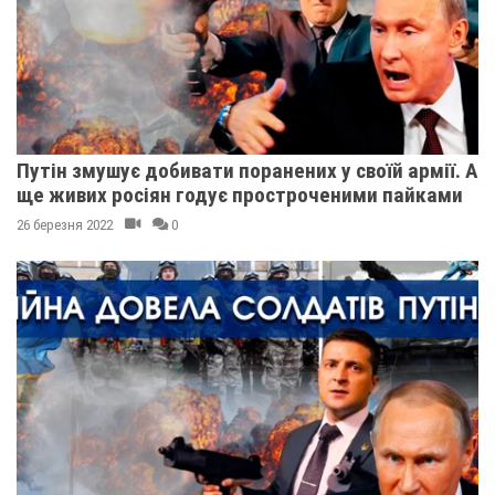
Путін змушує добивати поранених у своїй армії. А
ще живих росіян годує простроченими пайками
26 березня 2022
0