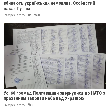
вбивають українських немовлят. Особистий
наказ Путіна
09 березня 2022
0
Усі 60 громад Полтавщини звернулися до НАТО з
проханням закрити небо над Україною
06 березня 2022
0