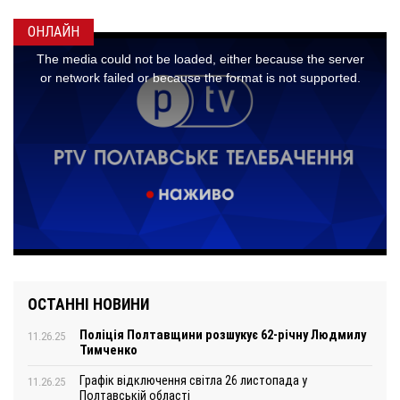
ОНЛАЙН
ОСТАННІ НОВИНИ
Поліція Полтавщини розшукує 62-річну Людмилу
11.26.25
Тимченко
Графік відключення світла 26 листопада у
11.26.25
Полтавській області