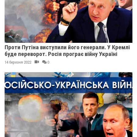
Проти Путіна виступили його генерали. У Кремлі
буде переворот. Росія програє війну Україні
14 березня 2022
0