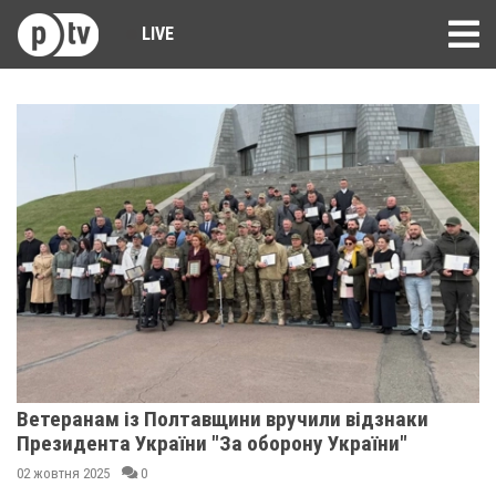
LIVE
Ветеранам із Полтавщини вручили відзнаки
Президента України "За оборону України"
02 жовтня 2025
0