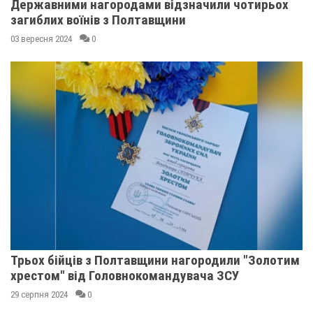
Державними нагородами відзначили чотирьох
загиблих воїнів з Полтавщини
03 вересня 2024
0
Трьох бійців з Полтавщини нагородили "Золотим
хрестом" від Головнокомандувача ЗСУ
29 серпня 2024
0