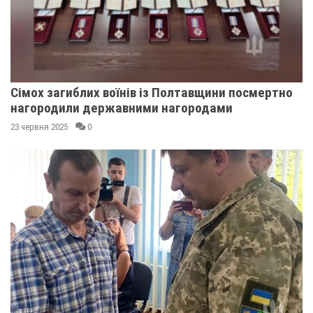
Сімох загиблих воїнів із Полтавщини посмертно
нагородили державними нагородами
23 червня 2025
0