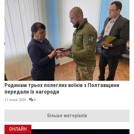
Родинам трьох полеглих воїнів з Полтавщини
передали їх нагороди
17 січня 2024
0
Більше матеріалів
ОНЛАЙН