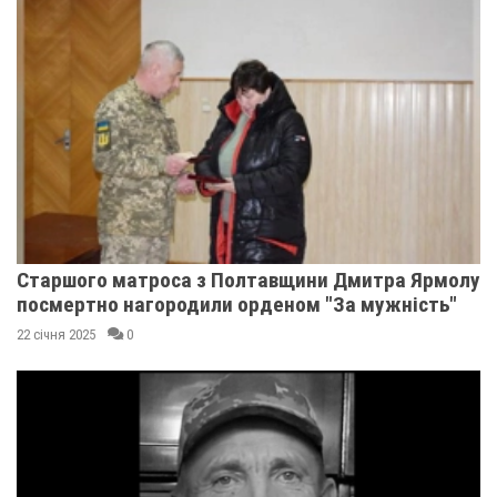
Старшого матроса з Полтавщини Дмитра Ярмолу
посмертно нагородили орденом "За мужність"
22 січня 2025
0