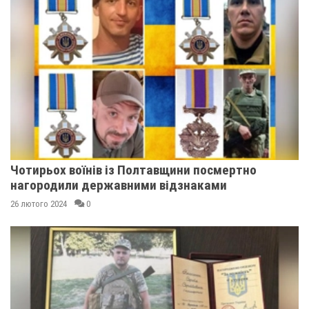
Чотирьох воїнів із Полтавщини посмертно
нагородили державними відзнаками
26 лютого 2024
0