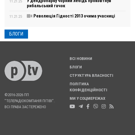
У дендропарку чорний лебідь проковтнув
11.21.25
рибальський гачок
Революція Гідності 2013 очима учасниці
11.21.25
БЛОГИ
ВСІ НОВИНИ
БЛОГИ
СТРУКТУРА ВЛАСНОСТІ
ПОЛІТИКА
КОНФІДЕНЦІЙНОСТІ
©2016-2026 ПП
МИ У СОЦМЕРЕЖАХ
"ТЕЛЕРАДІОКОМПАНІЯ ПІТІВІ".
ВСІ ПРАВА ЗАСТЕРЕЖЕНО