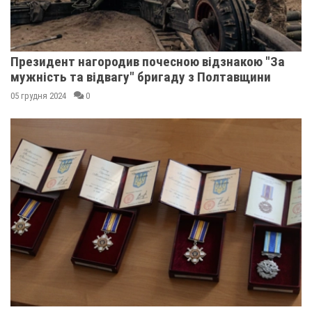
Президент нагородив почесною відзнакою "За
мужність та відвагу" бригаду з Полтавщини
05 грудня 2024
0