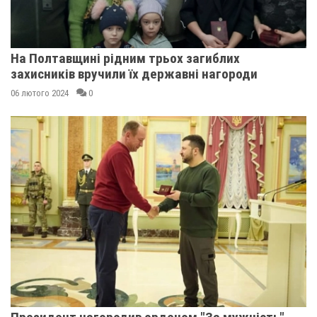
На Полтавщині рідним трьох загиблих
захисників вручили їх державні нагороди
06 лютого 2024
0