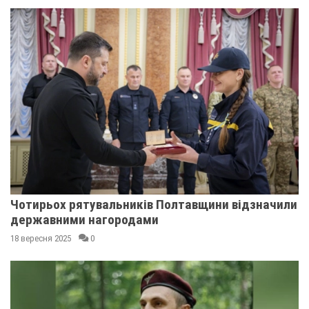
Чотирьох рятувальників Полтавщини відзначили
державними нагородами
18 вересня 2025
0