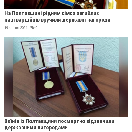
На Полтавщині рідним сімох загиблих
нацгвардійців вручили державні нагороди
19 квітня 2024
0
Воїнів із Полтавщини посмертно відзначили
державними нагородами