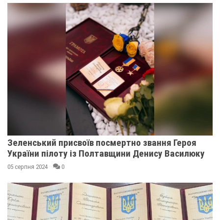
Зеленський присвоїв посмертно звання Героя
України пілоту із Полтавщини Денису Василюку
05 серпня 2024
0