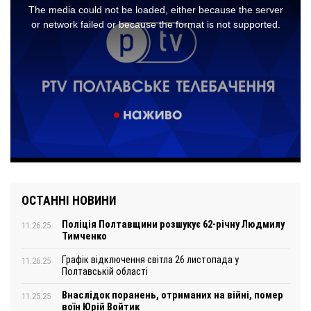
ОСТАННІ НОВИНИ
Поліція Полтавщини розшукує 62-річну Людмилу
11.26.25
Тимченко
Графік відключення світла 26 листопада у
11.26.25
Полтавській області
Внаслідок поранень, отриманих на війні, помер
11.25.25
воїн Юрій Войтик