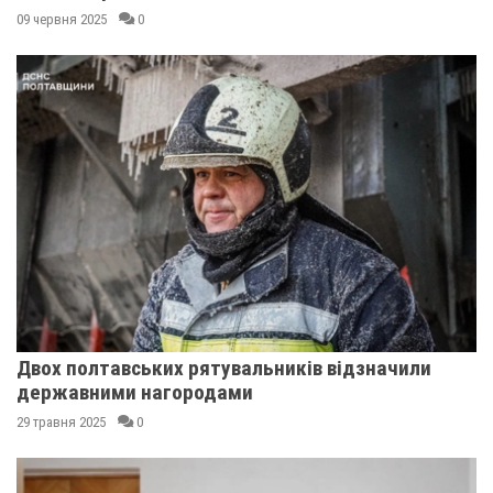
09 червня 2025
0
Двох полтавських рятувальників відзначили
державними нагородами
29 травня 2025
0