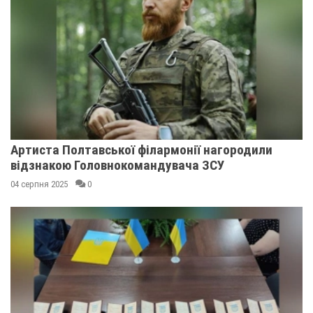
Артиста Полтавської філармонії нагородили
відзнакою Головнокомандувача ЗСУ
04 серпня 2025
0