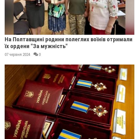
На Полтавщині родини полеглих воїнів отримали
їх ордени "За мужність"
07 червня 2024
0