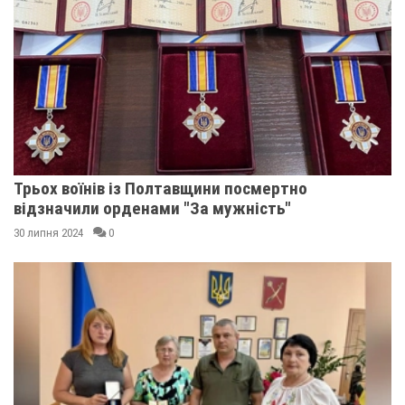
Трьох воїнів із Полтавщини посмертно
відзначили орденами "За мужність"
30 липня 2024
0