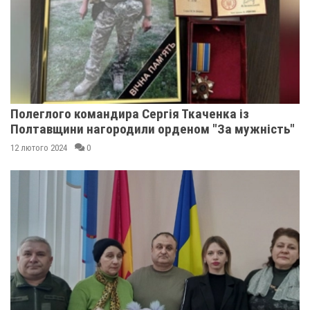
Полеглого командира Сергія Ткаченка із
Полтавщини нагородили орденом "За мужність"
12 лютого 2024
0