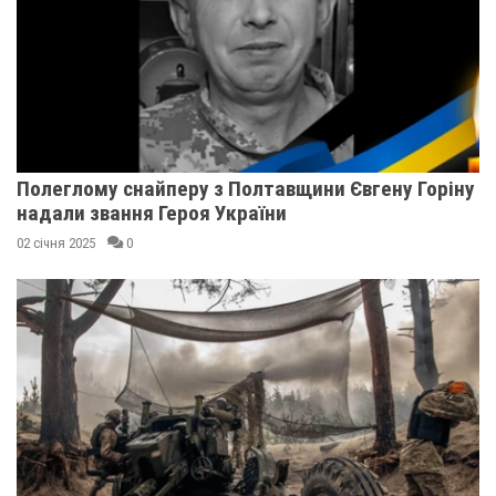
Полеглому снайперу з Полтавщини Євгену Горіну
надали звання Героя України
02 січня 2025
0