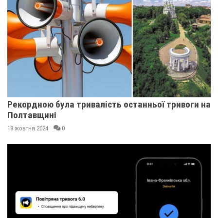
Рекордною була тривалість останньої тривоги на
Полтавщині
18 жовтня 2024
0