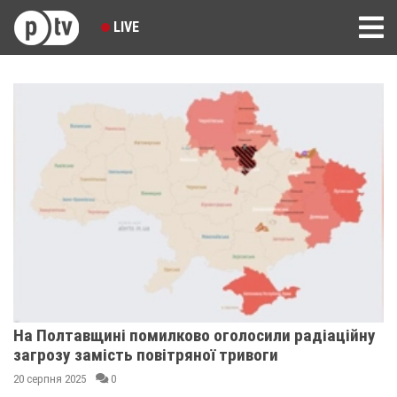
LIVE
На Полтавщині помилково оголосили радіаційну
загрозу замість повітряної тривоги
20 серпня 2025
0