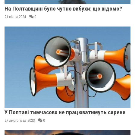
На Полтавщині було чутно вибухи: що відомо?
21 січня 2024
0
У Полтаві тимчасово не працюватимуть сирени
27 листопада 2023
0