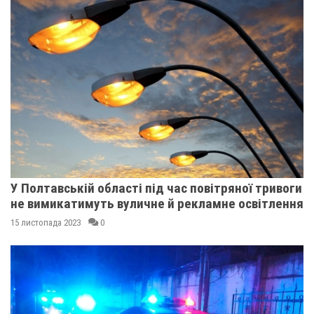
У Полтавській області під час повітряної тривоги
не вимикатимуть вуличне й рекламне освітлення
15 листопада 2023
0