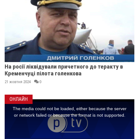
На росії ліквідували причетного до теракту в
Кременчуці пілота голенкова
21 жовтня 2024
0
ОНЛАЙН