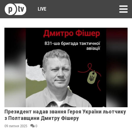
LIVE
Президент надав звання Героя України льотчику
з Полтавщини Дмитру Фішеру
09 липня 2025
0