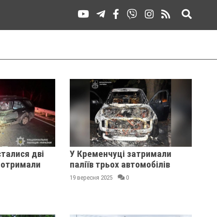
талися дві
У Кременчуці затримали
 отримали
паліїв трьох автомобілів
19 вересня 2025
0