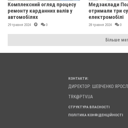
Комплексний огляд процесу
Медзаклади По
ремонту карданних валів у
отримали три су
автомобілях
електромобілі
29 травня 2024
0
28 травня 2024
0
Більше мат
КОНТАКТИ:
ДИРЕКТОР: ШЕВЧЕНКО ЯРОС
TRK@PTV.UA
СТРУКТУРА ВЛАСНОСТІ
ПОЛІТИКА КОНФІДЕНЦІЙНОСТІ