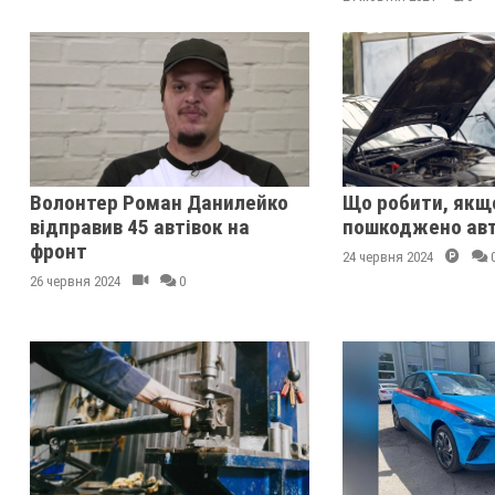
Волонтер Роман Данилейко
Що робити, якщ
відправив 45 автівок на
пошкоджено авт
фронт
24 червня 2024
26 червня 2024
0