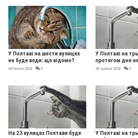
У Полтаві на шести вулицях
У Полтаві на тр
не буде води: що відомо?
протягом дня не
04 липня 2024
0
30 травня 2024
0
На 23 вулицях Полтави буде
У Полтаві на тр