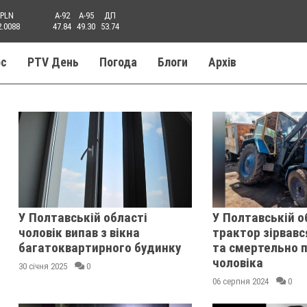
PLN
A-92
A-95
ДП
2.0088
47.84
49.30
53.74
ос
PTV День
Погода
Блоги
Aрхів
У Полтавській області
У Полтавській о
чоловік випав з вікна
трактор зірвавс
багатоквартирного будинку
та смертельно 
чоловіка
30 січня 2025
0
06 серпня 2024
0