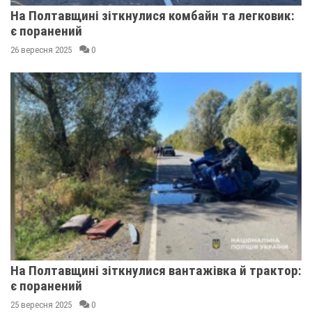
На Полтавщині зіткнулися комбайн та легковик:
є поранений
26 вересня 2025
0
На Полтавщині зіткнулися вантажівка й трактор:
є поранений
25 вересня 2025
0