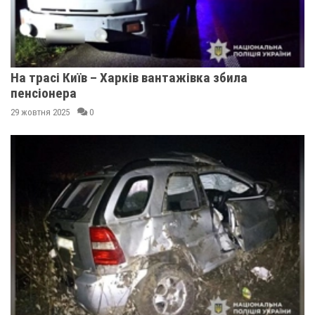
На трасі Київ – Харків вантажівка збила
пенсіонера
29 жовтня 2025
0