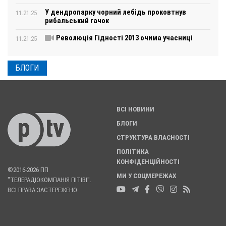
У дендропарку чорний лебідь проковтнув
11.21.25
рибальський гачок
Революція Гідності 2013 очима учасниці
11.21.25
БЛОГИ
ВСІ НОВИНИ
БЛОГИ
СТРУКТУРА ВЛАСНОСТІ
ПОЛІТИКА
КОНФІДЕНЦІЙНОСТІ
©2016-2026 ПП
МИ У СОЦМЕРЕЖАХ
"ТЕЛЕРАДІОКОМПАНІЯ ПІТІВІ".
ВСІ ПРАВА ЗАСТЕРЕЖЕНО