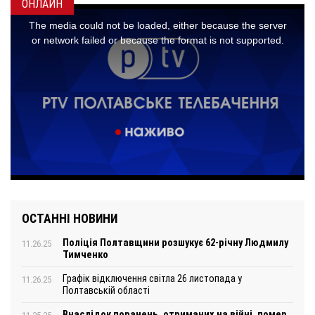
ОНЛАЙН
ОСТАННІ НОВИНИ
Поліція Полтавщини розшукує 62-річну Людмилу
11.26.25
Тимченко
Графік відключення світла 26 листопада у
11.26.25
Полтавській області
Внаслідок поранень, отриманих на війні, помер