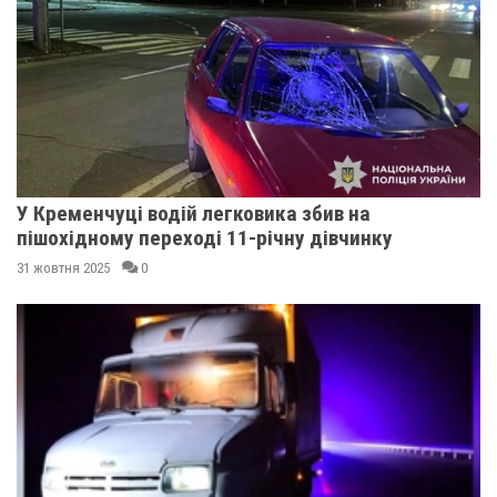
У Кременчуці водій легковика збив на
пішохідному переході 11-річну дівчинку
31 жовтня 2025
0