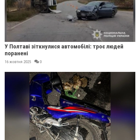
У Полтаві зіткнулися автомобілі: троє людей
поранені
16 жовтня 2025
0