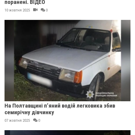
поранені. ВІДЕО
10 жовтня 2025
0
На Полтавщині п’яний водій легковика збив
семирічну дівчинку
07 жовтня 2025
0