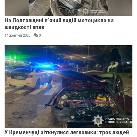
На Полтавщині п’яний водій мотоцикла на
швидкості впав
14 жовтня 2025
0
У Кременчуці зіткнулися легковики: троє людей