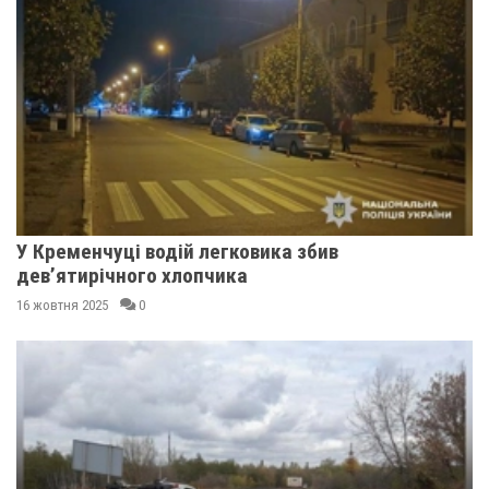
У Кременчуці водій легковика збив
дев’ятирічного хлопчика
16 жовтня 2025
0