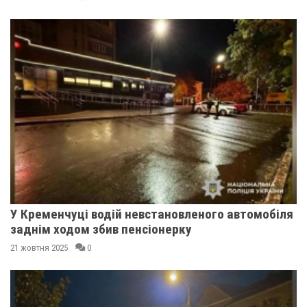
У Кременчуці водій невстановленого автомобіля
заднім ходом збив пенсіонерку
21 жовтня 2025
0