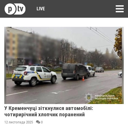
LIVE
У Кременчуці зіткнулися автомобілі:
чотирирічний хлопчик поранений
12 листопада 2025
0