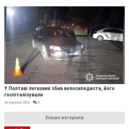
У Полтаві легковик збив велосипедиста, його
госпіталізували
24 вересня 2025
0
Більше матеріалів