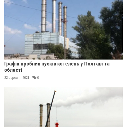
Графік пробних пусків котелень у Полтаві та
області
22 вересня 2021
0