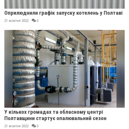
Оприлюднили графік запуску котелень у Полтаві
21 жовтня 2022
0
У кількох громадах та обласному центрі
Полтавщини стартує опалювальний сезон
21 жовтня 2022
0