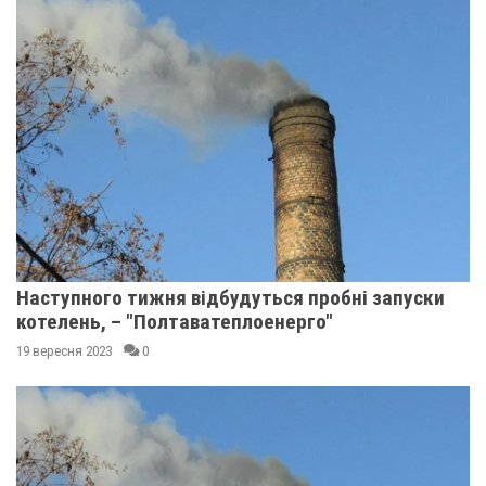
Наступного тижня відбудуться пробні запуски
котелень, – "Полтаватеплоенерго"
19 вересня 2023
0