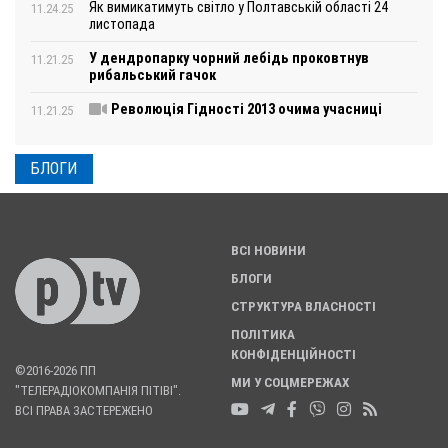
Як вимикатимуть світло у Полтавській області 24
11.24.25
листопада
У дендропарку чорний лебідь проковтнув
11.21.25
рибальський гачок
Революція Гідності 2013 очима учасниці
11.21.25
БЛОГИ
ВСІ НОВИНИ
БЛОГИ
СТРУКТУРА ВЛАСНОСТІ
ПОЛІТИКА
КОНФІДЕНЦІЙНОСТІ
©2016-2026 ПП
МИ У СОЦМЕРЕЖАХ
"ТЕЛЕРАДІОКОМПАНІЯ ПІТІВІ".
ВСІ ПРАВА ЗАСТЕРЕЖЕНО