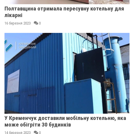
Полтавщина отримала пересувну котельну для
лікарні
16 березня 2023
0
У Кременчук доставили мобільну котельню, яка
може обігріти 30 будинків
14 березня 2023
0