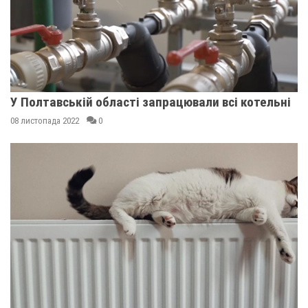
У Полтавській області запрацювали всі котельні
08 листопада 2022
0