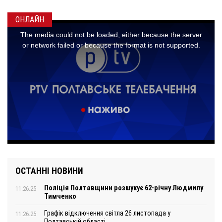
ОНЛАЙН
ОСТАННІ НОВИНИ
Поліція Полтавщини розшукує 62-річну Людмилу
11.26.25
Тимченко
Графік відключення світла 26 листопада у
11.26.25
Полтавській області