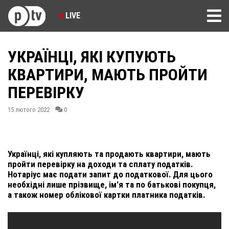
LIVE
УКРАЇНЦІ, ЯКІ КУПУЮТЬ
КВАРТИРИ, МАЮТЬ ПРОЙТИ
ПЕРЕВІРКУ
15 лютого 2022
0
Українці, які купляють та продають квартири, мають
пройти перевірку на доходи та сплату податків.
Нотаріус має подати запит до податкової. Для цього
необхідні лише прізвище, ім'я та по батькові покупця,
а також номер облікової картки платника податків.