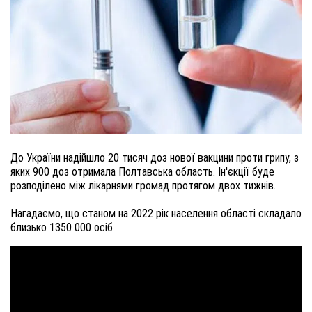
До України надійшло 20 тисяч доз нової вакцини проти грипу, з
яких 900 доз отримала Полтавська область. Ін'єкції буде
розподілено між лікарнями громад протягом двох тижнів.
Нагадаємо, що станом на 2022 рік населення області складало
близько 1350 000 осіб.