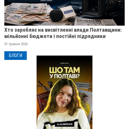
Хто заробляє на висвітленні влади Полтавщини:
мільйонні бюджети і постійні підрядники
01 травня 2026
БЛОГИ