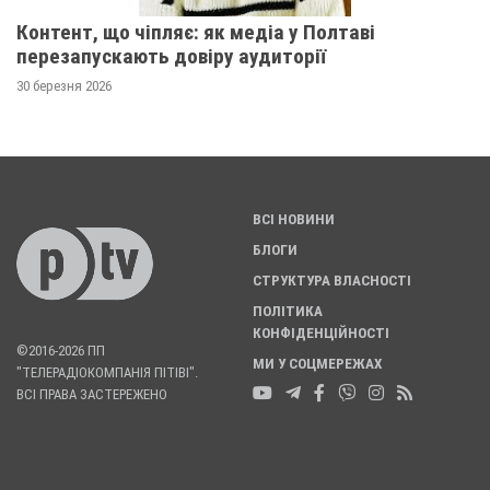
Контент, що чіпляє: як медіа у Полтаві
перезапускають довіру аудиторії
30 березня 2026
ВСІ НОВИНИ
БЛОГИ
СТРУКТУРА ВЛАСНОСТІ
ПОЛІТИКА
КОНФІДЕНЦІЙНОСТІ
©2016-2026 ПП
МИ У СОЦМЕРЕЖАХ
"ТЕЛЕРАДІОКОМПАНІЯ ПІТІВІ".
ВСІ ПРАВА ЗАСТЕРЕЖЕНО