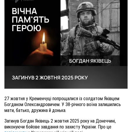
27 жовтня у Кременчуці попрощалися із солдатом Яківцем
Богданом Олександровичем. У 38-річного воїна залишились
мати, батько, дружина й донька.
Загинув Богдан Яківець 2 жовтня 2025 року на Донеччині,
виконуючи бойове завдання по захисту України. Про це