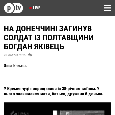
LIVE
НА ДОНЕЧЧИНІ ЗАГИНУВ
СОЛДАТ ІЗ ПОЛТАВЩИНИ
БОГДАН ЯКІВЕЦЬ
28 жовтня 2025
0
Яніна Климань
У Кременчуці попрощалися із 38-річним воїном. У
нього залишилися мати, батько, дружина й донька.