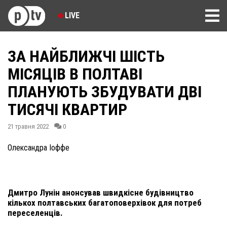
LIVE
ЗА НАЙБЛИЖЧІ ШІСТЬ
МІСЯЦІВ В ПОЛТАВІ
ПЛАНУЮТЬ ЗБУДУВАТИ ДВІ
ТИСЯЧІ КВАРТИР
21 травня 2022
0
Олександра Іоффе
Дмитро Лунін анонсував швидкісне будівництво
кількох полтавських багатоповерхівок для потреб
переселенців.