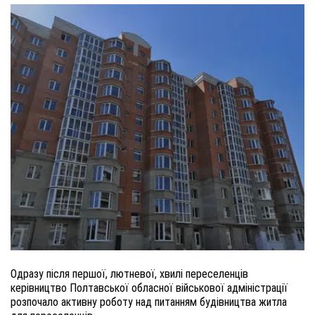
Одразу після першої, лютневої, хвилі переселенців 
керівництво Полтавської обласної військової адміністрації 
розпочало активну роботу над питанням будівництва житла 