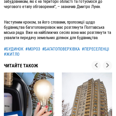
забудовникам, які є на території області та готуємося до 
чергового етапу обговорення", – зазначив Дмитро Лунін. 

Наступним кроком, за його словами, пропозиції щодо 
будівництва багатоповерхівок має розглянути Полтавська 
міська рада. Вже на найближчих сесіях вона має розглянути та 
ухвалити передачу земельних ділянок для будівництва.
#БУДИНОК
#МОРОЗ
#БАГАТОПОВЕРХІВКА
#ПЕРЕСЕЛЕНЦІ
#ЖИТЛО
ЧИТАЙТЕ ТАКОЖ