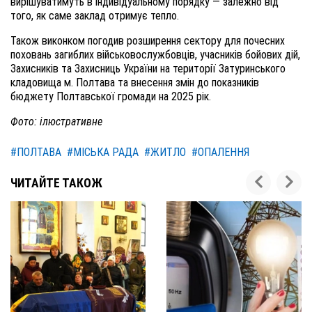
вирішуватимуть в індивідуальному порядку — залежно від
того, як саме заклад отримує тепло.
Також виконком погодив розширення сектору для почесних
поховань загиблих військовослужбовців, учасників бойових дій,
Захисників та Захисниць України на території Затуринського
кладовища м. Полтава та внесення змін до показників
бюджету Полтавської громади на 2025 рік.
Фото: ілюстративне
#ПОЛТАВА
#МІСЬКА РАДА
#ЖИТЛО
#ОПАЛЕННЯ
ЧИТАЙТЕ ТАКОЖ