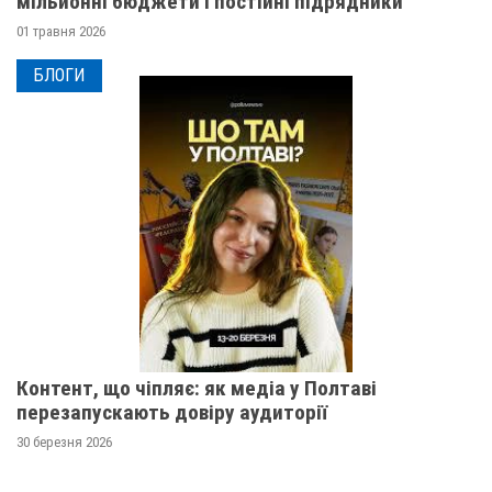
мільйонні бюджети і постійні підрядники
01 травня 2026
БЛОГИ
Контент, що чіпляє: як медіа у Полтаві
перезапускають довіру аудиторії
30 березня 2026