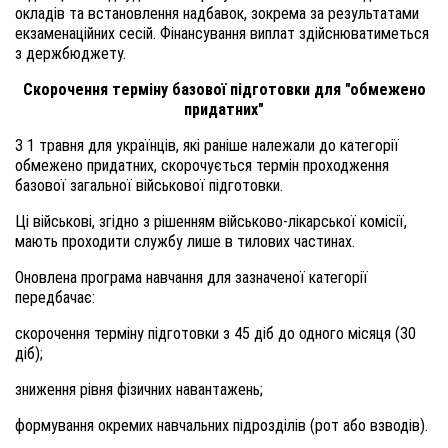
окладів та встановлення надбавок, зокрема за результатами
екзаменаційних сесій. Фінансування виплат здійснюватиметься
з держбюджету.
Скорочення терміну базової підготовки для "обмежено
придатних"
З 1 травня для українців, які раніше належали до категорії
обмежено придатних, скорочується термін проходження
базової загальної військової підготовки.
Ці військові, згідно з рішенням військово-лікарської комісії,
мають проходити службу лише в тилових частинах.
Оновлена програма навчання для зазначеної категорії
передбачає:
скорочення терміну підготовки з 45 діб до одного місяця (30
діб);
зниження рівня фізичних навантажень;
формування окремих навчальних підрозділів (рот або взводів).