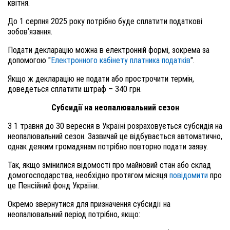
квітня.
До 1 серпня 2025 року потрібно буде сплатити податкові
зобов’язання.
Подати декларацію можна в електронній формі, зокрема за
допомогою "
Електронного кабінету платника податків
".
Якщо ж декларацію не подати або прострочити термін,
доведеться сплатити штраф – 340 грн.
Субсидії на неопалювальний сезон
З 1 травня до 30 вересня в Україні розраховується субсидія на
неопалювальний сезон. Зазвичай це відбувається автоматично,
однак деяким громадянам потрібно повторно подати заяву.
Так, якщо змінилися відомості про майновий стан або склад
домогосподарства, необхідно протягом місяця
повідомити
про
це Пенсійний фонд України.
Окремо звернутися для призначення субсидії на
неопалювальний період потрібно, якщо: