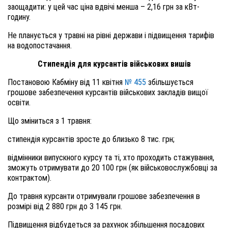
заощадити: у цей час ціна вдвічі менша – 2,16 грн за кВт-
годину.
Не планується у травні на рівні держави і підвищення тарифів
на водопостачання.
Стипендія для курсантів військових вишів
Постановою Кабміну від 11 квітня
№ 455
збільшується
грошове забезпечення курсантів військових закладів вищої
освіти.
Що зміниться з 1 травня:
стипендія курсантів зросте до близько 8 тис. грн;
відмінники випускного курсу та ті, хто проходить стажування,
зможуть отримувати до 20 100 грн (як військовослужбовці за
контрактом).
До травня курсанти отримували грошове забезпечення в
розмірі від 2 880 грн до 3 145 грн.
Підвищення відбудеться за рахунок збільшення посадових