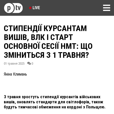
LIVE
СТИПЕНДІЇ КУРСАНТАМ
ВИШІВ, ВЛК І СТАРТ
ОСНОВНОЇ СЕСІЇ НМТ: ЩО
ЗМІНИТЬСЯ З 1 ТРАВНЯ?
01 травня 2025
0
Яніна Климань
З травня зростуть стипендії курсантів військових
вишів, оновлять стандарти для світлофорів, також
будуть тимчасові обмеження на кордоні з Польщею.