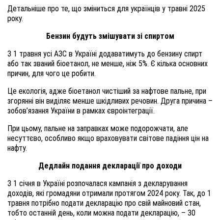
Детальніше про те, що зміниться для українців у травні 2025
року.
Бензин будуть змішувати зі спиртом
З 1 травня усі АЗС в Україні додаватимуть до бензину спирт
або так званий біоетанол, не менше, ніж 5%. Є кілька основних
причин, для чого це робити.
Це екологія, адже біоетанол чистіший за нафтове пальне, при
згорянні він виділяє менше шкідливих речовин. Друга причина –
зобов’язання України в рамках євроінтеграції.
При цьому, пальне на заправках може подорожчати, але
несуттєво, особливо якщо враховувати світове падіння цін на
нафту.
Дедлайн подання декларації про доходи
З 1 січня в Україні розпочалася кампанія з декларування
доходів, які громадяни отримали протягом 2024 року. Так, до 1
травня потрібно подати декларацію про свій майновий стан,
тобто останній день, коли можна подати декларацію, – 30