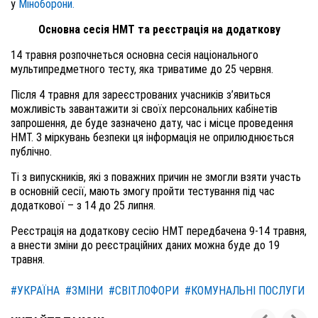
у
Міноборони.
Основна сесія НМТ та реєстрація на додаткову
14 травня розпочнеться основна сесія національного
мультипредметного тесту, яка триватиме до 25 червня.
Після 4 травня для зареєстрованих учасників з’явиться
можливість завантажити зі своїх персональних кабінетів
запрошення, де буде зазначено дату, час і місце проведення
НМТ. З міркувань безпеки ця інформація не оприлюднюється
публічно.
Ті з випускників, які з поважних причин не змогли взяти участь
в основній сесії, мають змогу пройти тестування під час
додаткової – з 14 до 25 липня.
Реєстрація на додаткову сесію НМТ передбачена 9-14 травня,
а внести зміни до реєстраційних даних можна буде до 19
травня.
#УКРАЇНА
#ЗМІНИ
#СВІТЛОФОРИ
#КОМУНАЛЬНІ ПОСЛУГИ