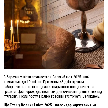
3 березня у вірян починається Великий піст 2025
,
який
триватиме до 19 квітня. Протягом 48 днів вірянам
забороняється їсти продукти тваринного походження та
грішити. Цей період дається нам для очищення душі й тіла від
"тягарів". Після посту вірянин готовий зустрічати Великдень.
Що їсти у Великий піст 2025 - календар харчування на