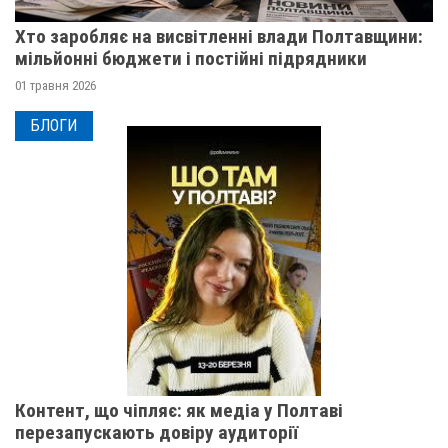
Хто заробляє на висвітленні влади Полтавщини:
мільйонні бюджети і постійні підрядники
01 травня 2026
БЛОГИ
Контент, що чіпляє: як медіа у Полтаві
перезапускають довіру аудиторії