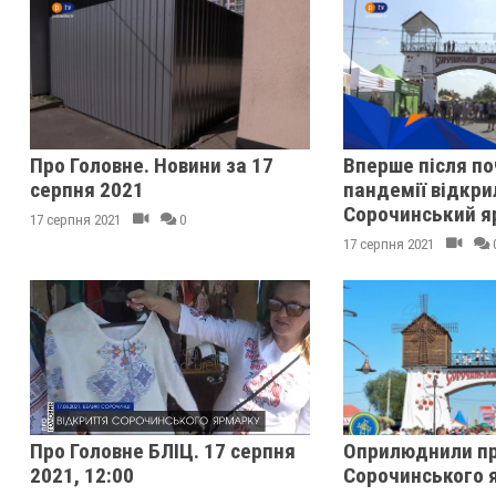
Про Головне. Новини за 17
Вперше після п
серпня 2021
пандемії відкри
Сорочинський я
17 серпня 2021
0
17 серпня 2021
Про Головне БЛІЦ. 17 серпня
Оприлюднили п
2021, 12:00
Сорочинського 