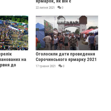
ярмарок, як він є
22 липня 2021
0
релік
Оголосили дати проведення
ланованих на
Сорочинського ярмарку 2021
рвня до
17 травня 2021
0