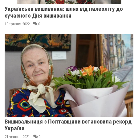
Українська вишиванка: шлях від палеоліту до
сучасного Дня вишиванки
19 травня 2022
0
Вишивальниця з Полтавщини встановила рекорд
України
21 червня 2021
0