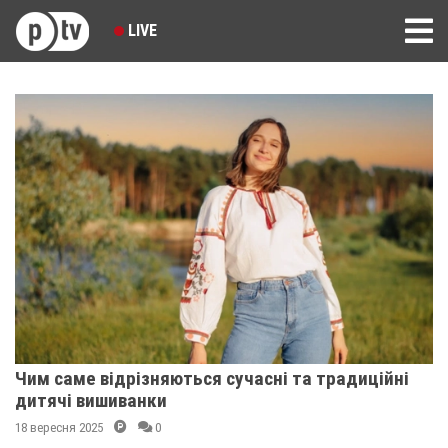
LIVE
Чим саме відрізняються сучасні та традиційні
дитячі вишиванки
18 вересня 2025
0