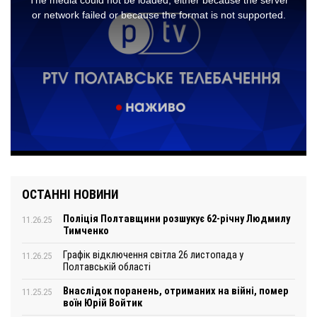
ОСТАННІ НОВИНИ
Поліція Полтавщини розшукує 62-річну Людмилу
11.26.25
Тимченко
Графік відключення світла 26 листопада у
11.26.25
Полтавській області
Внаслідок поранень, отриманих на війні, помер
11.25.25
воїн Юрій Войтик