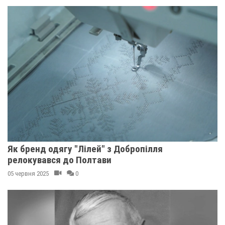
Як бренд одягу "Лілей" з Добропілля
релокувався до Полтави
05 червня 2025
0