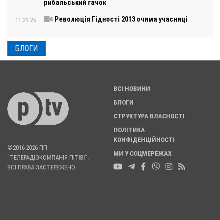
рибальський гачок
Революція Гідності 2013 очима учасниці
11.21.25
БЛОГИ
ВСІ НОВИНИ
БЛОГИ
СТРУКТУРА ВЛАСНОСТІ
ПОЛІТИКА
КОНФІДЕНЦІЙНОСТІ
©2016-2026 ПП
МИ У СОЦМЕРЕЖАХ
"ТЕЛЕРАДІОКОМПАНІЯ ПІТІВІ".
ВСІ ПРАВА ЗАСТЕРЕЖЕНО