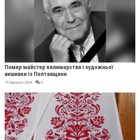
Помер майстер килимарства і художньої
вишивки із Полтавщини
19 березня 2024
0