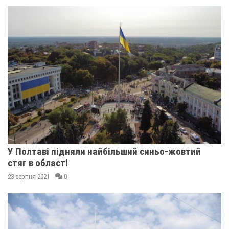
У Полтаві підняли найбільший синьо-жовтий
стяг в області
23 серпня 2021
0