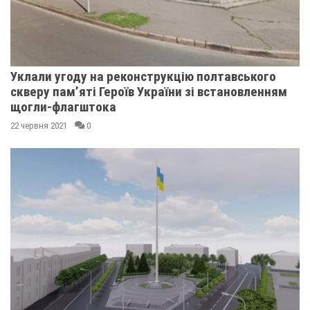
Уклали угоду на реконструкцію полтавського
скверу пам’яті Героїв України зі встановленням
щогли-флагштока
22 червня 2021
0