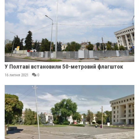
У Полтаві встановили 50-метровий флагшток
16 липня 2021
0