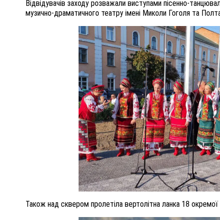
Відвідувачів заходу розважали виступами пісенно-танцюва
музично-драматичного театру імені Миколи Гоголя та Полт
Також над сквером пролетіла вертолітна ланка 18 окремої бр