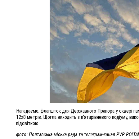
Нагадаємо, флагшток для Державного Прапора у сквері пам’
12х8 метрів. Щогла виходить з п'ятирівневого подіуму, вико
підсвіткою.
фото: Полтавська міська рада та телеграм-канал PVP POLTA