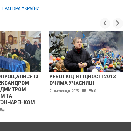
 ПРАПОРА УКРАЇНИ
ЛЮЦІЯ ГІДНОСТІ 2013
ЖІНКА ШТОВХНУЛА
А УЧАСНИЦІ
ТЦКАШНИКА ПІД МАШИН
МАШИНА НАЇХАЛА ЙОМУ
опада 2025
0
НОГУ
21 листопада 2025
0