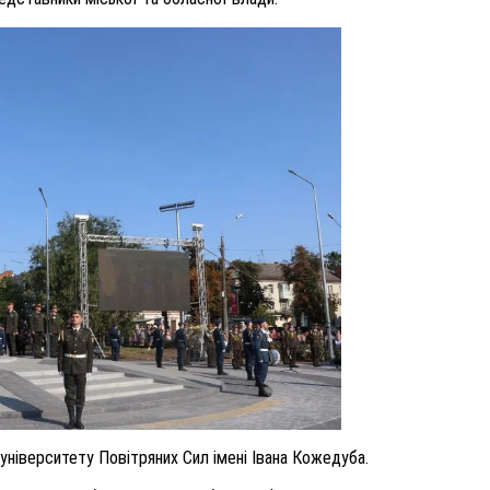
університету Повітряних Сил імені Івана Кожедуба.