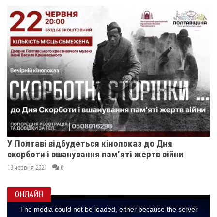
У Полтаві відбудеться кінопоказ до Дня
скорботи і вшанування пам’яті жертв війни
19 червня 2021
0
ОНЛАЙН