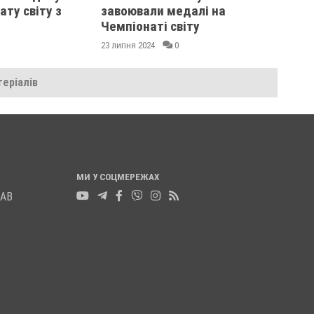
ату світу з
завоювали медалі на
Чемпіонаті світу
23 липня 2024
0
еріалів
МИ У СОЦМЕРЕЖАХ
ЛАВ