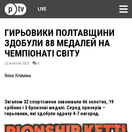
LIVE
ГИРЬОВИКИ ПОЛТАВЩИНИ
ЗДОБУЛИ 88 МЕДАЛЕЙ НА
ЧЕМПІОНАТІ СВІТУ
22 жовтня 2025
0
Яніна Климань
Загалом 32 спортсмени завоювали 66 золотих, 19
срібних і 3 бронзові медалі. Серед призерів –
гирьовики, які здобули одразу 4-7 нагород.