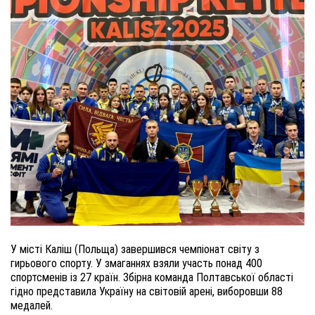
У місті Каліш (Польща) завершився чемпіонат світу з
гирьового спорту. У змаганнях взяли участь понад 400
спортсменів із 27 країн. Збірна команда Полтавської області
гідно представила Україну на світовій арені, виборовши 88
медалей.