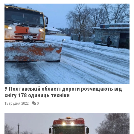
У Полтавській області дороги розчищають від
снігу 178 одиниць техніки
15 грудня 2022
0