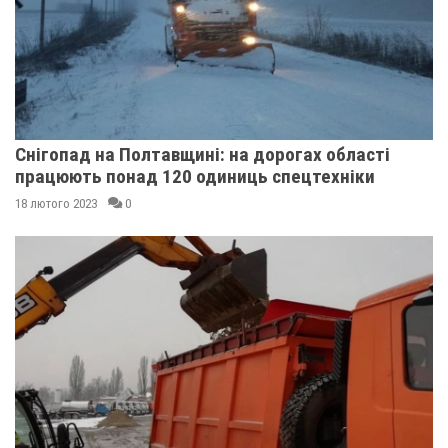
Снігопад на Полтавщині: на дорогах області
працюють понад 120 одиниць спецтехніки
18 лютого 2023
0