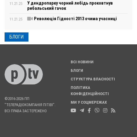
У дендропарку чорний лебідь проковтнув
11.21.25
рибальський гачок
Революція Гідності 2013 очима учасниці
11.21.25
БЛОГИ
ВСІ НОВИНИ
БЛОГИ
СТРУКТУРА ВЛАСНОСТІ
ПОЛІТИКА
КОНФІДЕНЦІЙНОСТІ
©2016-2026 ПП
МИ У СОЦМЕРЕЖАХ
"ТЕЛЕРАДІОКОМПАНІЯ ПІТІВІ".
ВСІ ПРАВА ЗАСТЕРЕЖЕНО