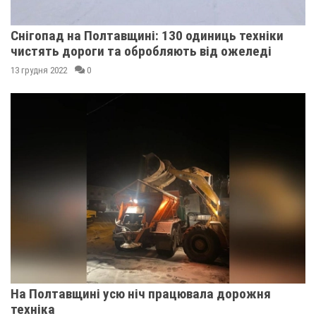
Снігопад на Полтавщині: 130 одиниць техніки
чистять дороги та обробляють від ожеледі
13 грудня 2022
0
На Полтавщині усю ніч працювала дорожня
техніка