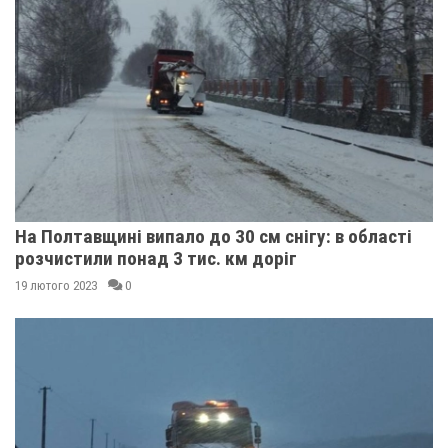
На Полтавщині випало до 30 см снігу: в області
розчистили понад 3 тис. км доріг
19 лютого 2023
0