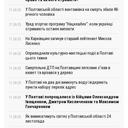
У Полтавській області вантажівка на смерть збила 48-
11.24.25
річного чоловіка
Уряд згортає програму "Нацкешбек": коли українці
11.24.25
отримають останні виплати
На Харківщині загинув старший лейтенант Микола
11.24.25
Лисенко
Оприлюднили культурно-мистецькі події в Полтаві
11.24.25
цього тижня
Смертельна ДТП на Полтавщині легковик з‘їхав в
11.24.25
кювет та врізався у дерево
У Полтаві на два дні вимкнуть воду і відкриють
11.24.25
пункти набору: перелік адрес
У Полтаві попрощалися із бійцями Олександром
11.24.25
Іващенком, Дмитром Кисличенком та Максимом
Гончаренком
Як вимикатимуть світло у Полтавській області 24
11.24.25
листопада