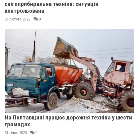
снігоприбиральна техніка: ситуація
контрольована
05 лютого 2023
0
На Полтавщині працює дорожня техніка у шести
громадах
31 січня 2023
0