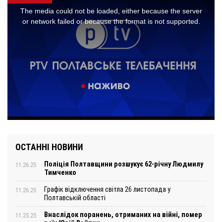
ОСТАННІ НОВИНИ
Поліція Полтавщини розшукує 62-річну Людмилу
11.26.25
Тимченко
Графік відключення світла 26 листопада у
11.26.25
Полтавській області
Внаслідок поранень, отриманих на війні, помер
11.25.25