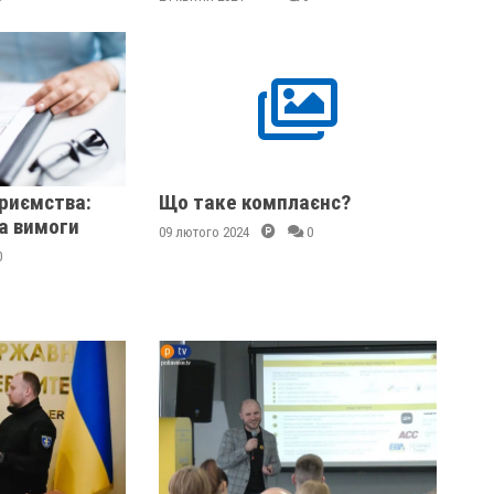
риємства:
Що таке комплаєнс?
а вимоги
09 лютого 2024
0
0