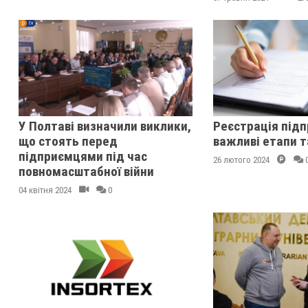
У Полтаві визначили виклики,
Реєстрація підп
що стоять перед
важливі етапи т
підприємцями під час
26 лютого 2024
повномасштабної війни
04 квітня 2024
0