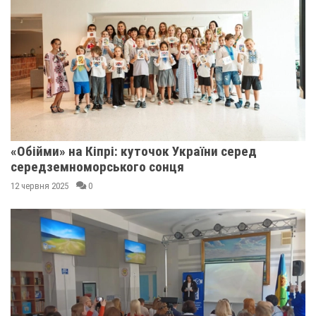
«Обійми» на Кіпрі: куточок України серед
середземноморського сонця
12 червня 2025
0