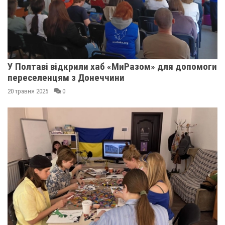
У Полтаві відкрили хаб «МиРазом» для допомоги
переселенцям з Донеччини
20 травня 2025
0