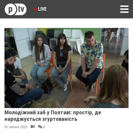
LIVE
Молодіжний хаб у Полтаві: простір, де
народжується згуртованість
01 липня 2025
0