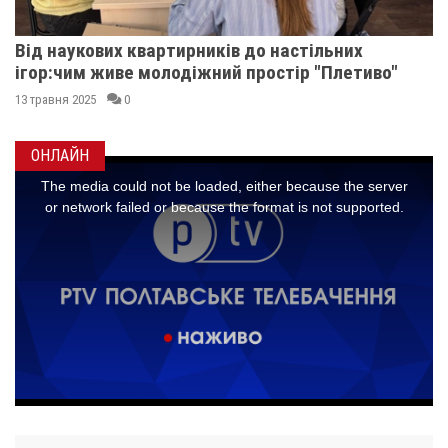
Від наукових квартирників до настільних
ігор:чим живе молодіжний простір "Плетиво"
13 травня 2025
0
ОНЛАЙН