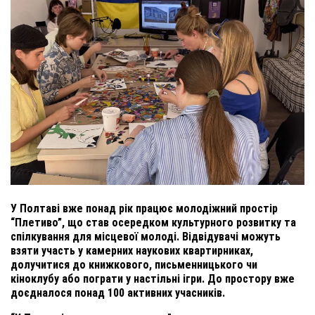
У Полтаві вже понад рік працює молодіжний простір
“Плетиво”, що став осередком культурного розвитку та
спілкування для місцевої молоді. Відвідувачі можуть
взяти участь у камерних наукових квартирниках,
долучитися до книжкового, письменницького чи
кіноклубу або пограти у настільні ігри. До простору вже
доєдналося понад 100 активних учасників.