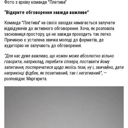
Фото з архіву команди "Плетива"
“Відкрите обговорення завжди важливе”
Команда "Плетива" на своїх заходах намагається залучати
відвідувачів до активного обговорення. Хоча, як розповіла
засновниця простору, це не завжди проходить так легко.
Причиною є усталена звичка молоді до форматів, де
аудиторію не залучають до обговорення.
“Для нас дуже важливо, що кожен може абсолютно вільно
говорити, наприклад, перебити спікера, поставити йому
запитання, посперечатися щодо якоїсь тези, ну і, звичайно, дати
наприкінці фідбек, як позитивний, так і негативний”
, —
розповідає Маргарита.