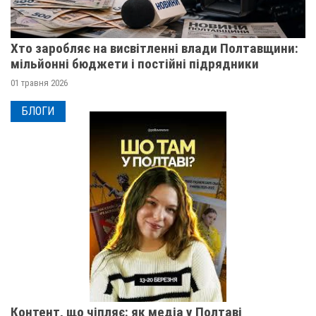
Хто заробляє на висвітленні влади Полтавщини:
мільйонні бюджети і постійні підрядники
01 травня 2026
БЛОГИ
Контент, що чіпляє: як медіа у Полтаві