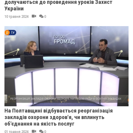
долучаються до проведення уроків Захист
України
10 травня 2024
0
На Полтавщині відбувається реорганізація
закладів охорони здоров'я, чи вплинуть
об'єднання на якість послуг
01 травня 2024
0