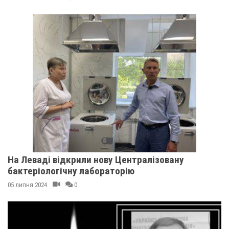
На Леваді відкрили нову Централізовану
бактеріологічну лабораторію
05 липня 2024
0