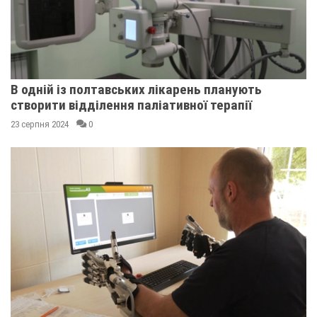
В одній із полтавських лікарень планують
створити відділення паліативної терапії
23 серпня 2024
0