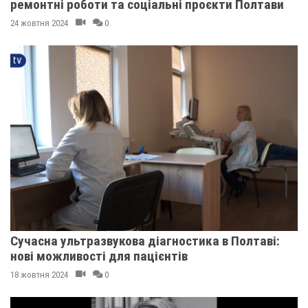
ремонтні роботи та соціальні проєкти Полтави
24 жовтня 2024
0
Сучасна ультразвукова діагностика в Полтаві:
нові можливості для пацієнтів
18 жовтня 2024
0