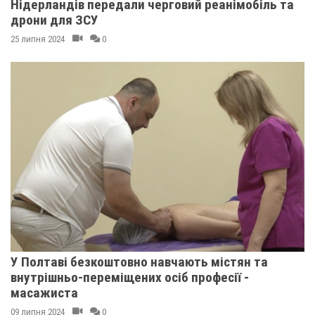
Нідерландів передали черговий реанімобіль та
дрони для ЗСУ
25 липня 2024
0
У Полтаві безкоштовно навчають містян та
внутрішньо-переміщених осіб професії -
масажиста
09 липня 2024
0