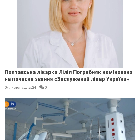
Полтавська лікарка Лілія Погребняк номінована
на почесне звання «Заслужений лікар України»
07 листопада 2024
0