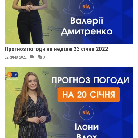
Прогноз погоди на неділю 23 січня 2022
22 січня 2022
0