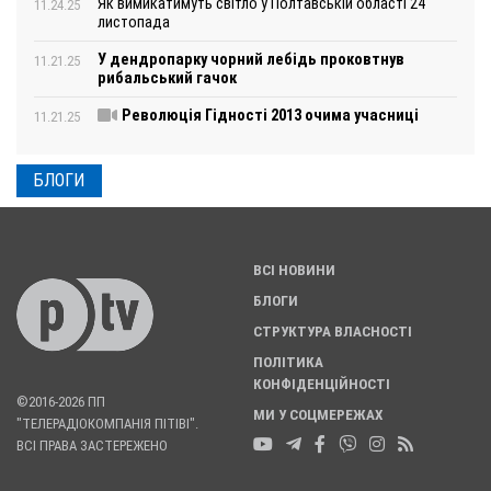
Як вимикатимуть світло у Полтавській області 24
11.24.25
листопада
У дендропарку чорний лебідь проковтнув
11.21.25
рибальський гачок
Революція Гідності 2013 очима учасниці
11.21.25
БЛОГИ
ВСІ НОВИНИ
БЛОГИ
СТРУКТУРА ВЛАСНОСТІ
ПОЛІТИКА
КОНФІДЕНЦІЙНОСТІ
©2016-2026 ПП
МИ У СОЦМЕРЕЖАХ
"ТЕЛЕРАДІОКОМПАНІЯ ПІТІВІ".
ВСІ ПРАВА ЗАСТЕРЕЖЕНО