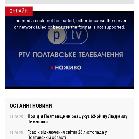
ОНЛАЙН
ОСТАННІ НОВИНИ
Поліція Полтавщини розшукує 62-річну Людмилу
11.26.25
Тимченко
Графік відключення світла 26 листопада у
11.26.25
Полтавській області