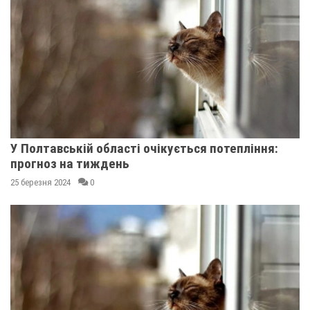
У Полтавській області очікується потепління:
прогноз на тиждень
25 березня 2024
0